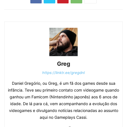
Greg
https://linktr.ee/gregdnl
Daniel Gregório, ou Greg, é um fã dos games desde sua
infância. Teve seu primeiro contato com videogame quando
ganhou um Famicom (Nintendinho japonês) aos 6 anos de
idade. De lá para cá, vem acompanhando a evolução dos
videogames e divulgando notícias relacionadas ao assunto
aqui no Gameplays Cassi.