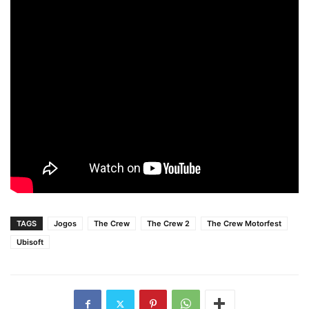
TAGS
Jogos
The Crew
The Crew 2
The Crew Motorfest
Ubisoft