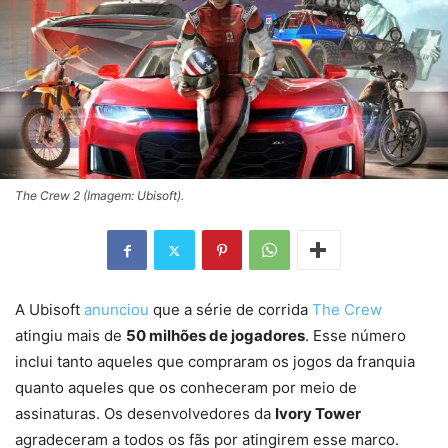
The Crew 2 (Imagem: Ubisoft).
A Ubisoft
anunciou
que a série de corrida
The Crew
atingiu mais de
50 milhões de jogadores
. Esse número
inclui tanto aqueles que compraram os jogos da franquia
quanto aqueles que os conheceram por meio de
assinaturas. Os desenvolvedores da
Ivory Tower
agradeceram a todos os fãs por atingirem esse marco.