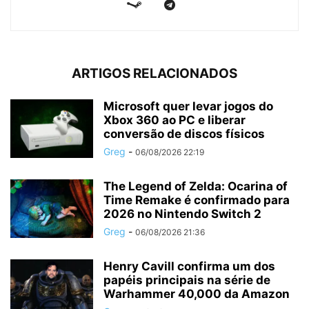
ARTIGOS RELACIONADOS
Microsoft quer levar jogos do
Xbox 360 ao PC e liberar
conversão de discos físicos
Greg
-
06/08/2026 22:19
The Legend of Zelda: Ocarina of
Time Remake é confirmado para
2026 no Nintendo Switch 2
Greg
-
06/08/2026 21:36
Henry Cavill confirma um dos
papéis principais na série de
Warhammer 40,000 da Amazon