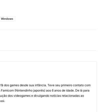
Windows
m fã dos games desde sua infância. Teve seu primeiro contato com
amicom (Nintendinho japonês) aos 6 anos de idade. De lá para
ção dos videogames e divulgando notícias relacionadas ao
ssi.