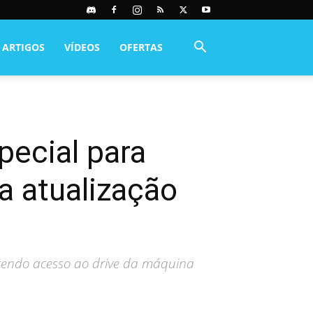
ARTIGOS
VÍDEOS
OFERTAS
pecial para
a atualização
tendo acesso ao drive da máquina