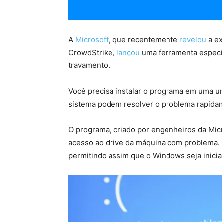
A
Microsoft
, que recentemente
revelou
a ex
CrowdStrike,
lançou
uma ferramenta especi
travamento.
Você precisa instalar o programa em uma un
sistema podem resolver o problema rapida
O programa, criado por engenheiros da Mic
acesso ao drive da máquina com problema. E
permitindo assim que o Windows seja inicia