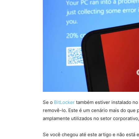
Se o
BitLocker
também estiver instalado no 
removê-lo. Este é um cenário mais do que p
amplamente utilizados no setor corporativo,
Se você chegou até este artigo e não está