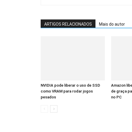
ARTIGOS RELACIONADOS
Mais do autor
NVIDIA pode liberar o uso de SSD
Amazon libe
como VRAM para rodar jogos
de graça pa
pesados
no PC