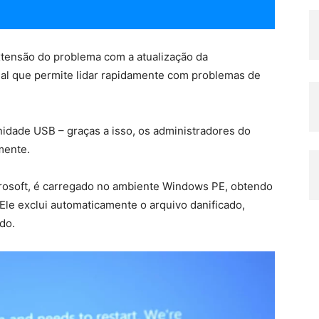
tensão do problema com a atualização da
al que permite lidar rapidamente com problemas de
idade USB – graças a isso, os administradores do
mente.
rosoft, é carregado no ambiente Windows PE, obtendo
le exclui automaticamente o arquivo danificado,
do.