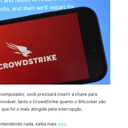
computador, você precisará inserir a chave para
rovável: tanto o CrowdStrike quanto o BitLocker são
 que foi o mais atingido pela interrupção.
 entendendo nada, saiba mais
aqui
.