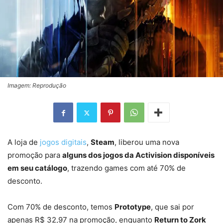
Imagem: Reprodução
A loja de
jogos digitais
,
Steam
, liberou uma nova
promoção para
alguns dos jogos da Activision disponíveis
em seu catálogo
, trazendo games com até 70% de
desconto.
Com 70% de desconto, temos
Prototype
, que sai por
apenas R$ 32,97 na promoção, enquanto
Return to Zork