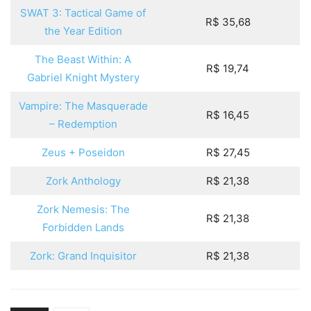
SWAT 3: Tactical Game of
R$ 35,68
the Year Edition
The Beast Within: A
R$ 19,74
Gabriel Knight Mystery
Vampire: The Masquerade
R$ 16,45
– Redemption
Zeus + Poseidon
R$ 27,45
Zork Anthology
R$ 21,38
Zork Nemesis: The
R$ 21,38
Forbidden Lands
Zork: Grand Inquisitor
R$ 21,38