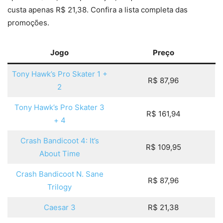
custa apenas R$ 21,38. Confira a lista completa das
promoções.
Jogo
Preço
Tony Hawk’s Pro Skater 1 +
R$ 87,96
2
Tony Hawk’s Pro Skater 3
R$ 161,94
+ 4
Crash Bandicoot 4: It’s
R$ 109,95
About Time
Crash Bandicoot N. Sane
R$ 87,96
Trilogy
Caesar 3
R$ 21,38