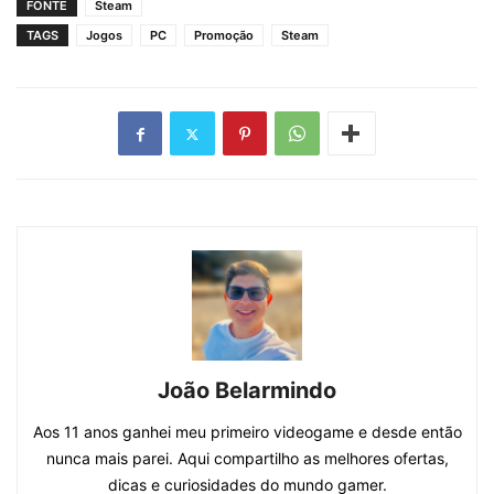
FONTE
Steam
TAGS
Jogos
PC
Promoção
Steam
João Belarmindo
Aos 11 anos ganhei meu primeiro videogame e desde então
nunca mais parei. Aqui compartilho as melhores ofertas,
dicas e curiosidades do mundo gamer.