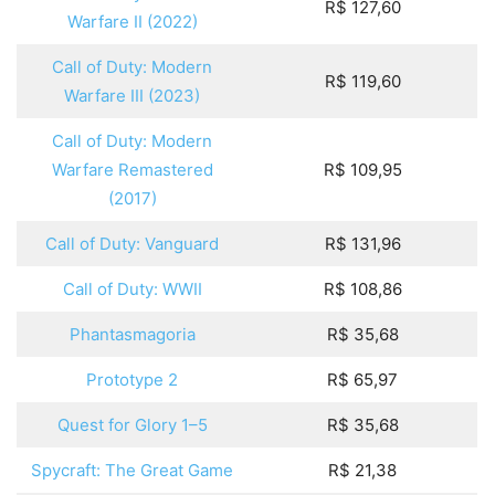
R$ 127,60
Warfare II (2022)
Call of Duty: Modern
R$ 119,60
Warfare III (2023)
Call of Duty: Modern
Warfare Remastered
R$ 109,95
(2017)
Call of Duty: Vanguard
R$ 131,96
Call of Duty: WWII
R$ 108,86
Phantasmagoria
R$ 35,68
Prototype 2
R$ 65,97
Quest for Glory 1–5
R$ 35,68
Spycraft: The Great Game
R$ 21,38