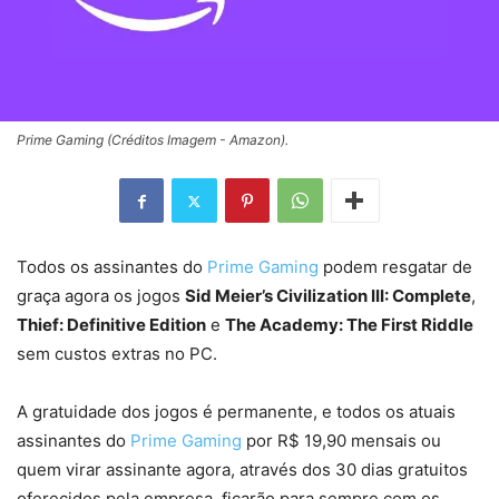
Prime Gaming (Créditos Imagem - Amazon).
Todos os assinantes do
Prime Gaming
podem resgatar de
graça agora os jogos
Sid Meier’s Civilization III: Complete
,
Thief: Definitive Edition
e
The Academy: The First Riddle
sem custos extras no PC.
A gratuidade dos jogos é permanente, e todos os atuais
assinantes do
Prime Gaming
por R$ 19,90 mensais ou
quem virar assinante agora, através dos 30 dias gratuitos
oferecidos pela empresa, ficarão para sempre com os