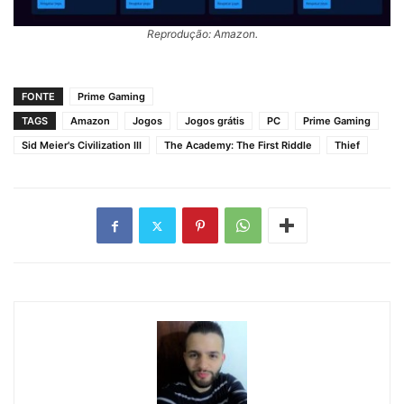
Reprodução: Amazon.
FONTE
Prime Gaming
TAGS
Amazon
Jogos
Jogos grátis
PC
Prime Gaming
Sid Meier's Civilization III
The Academy: The First Riddle
Thief