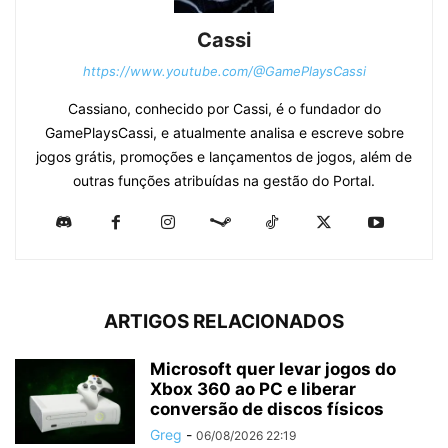
Cassi
https://www.youtube.com/@GamePlaysCassi
Cassiano, conhecido por Cassi, é o fundador do
GamePlaysCassi, e atualmente analisa e escreve sobre
jogos grátis, promoções e lançamentos de jogos, além de
outras funções atribuídas na gestão do Portal.
ARTIGOS RELACIONADOS
Microsoft quer levar jogos do
Xbox 360 ao PC e liberar
conversão de discos físicos
Greg
-
06/08/2026 22:19