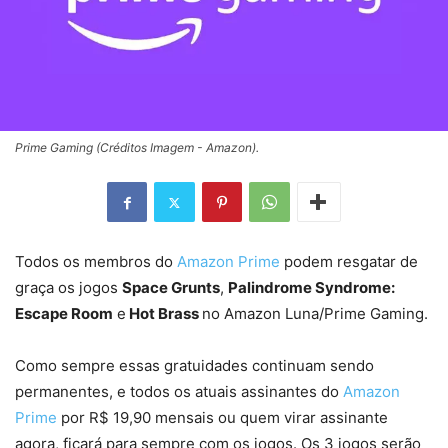
Prime Gaming (Créditos Imagem - Amazon).
Todos os membros do
Amazon Prime
podem resgatar de
graça os jogos
Space Grunts
,
Palindrome Syndrome:
Escape Room
e
Hot Brass
no Amazon Luna/Prime Gaming.
Como sempre essas gratuidades continuam sendo
permanentes, e todos os atuais assinantes do
Amazon
Prime
por R$ 19,90 mensais ou quem virar assinante
agora, ficará para sempre com os jogos. Os 3 jogos serão