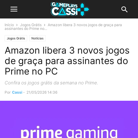
Início
Jogos Grátis
Amazon libera 3 novos jogos de graça para
assinantes do Prime no...
Jogos Grátis
Notícias
Amazon libera 3 novos jogos
de graça para assinantes do
Prime no PC
Confira os jogos grátis da semana no Prime.
Por
Cassi
-
21/05/2026 14:36