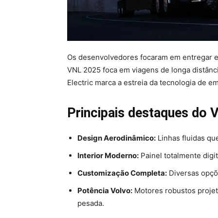
Os desenvolvedores focaram em entregar ef
VNL 2025 foca em viagens de longa distânc
Electric marca a estreia da tecnologia de e
Principais destaques do
Design Aerodinâmico:
Linhas fluidas qu
Interior Moderno:
Painel totalmente digi
Customização Completa:
Diversas opçõe
Potência Volvo:
Motores robustos projet
pesada.