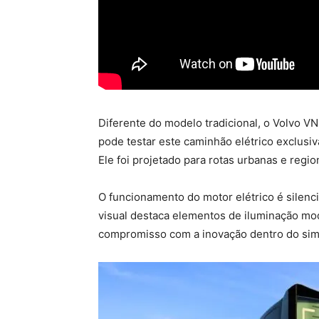
Diferente do modelo tradicional, o Volvo V
pode testar este caminhão elétrico exclusi
Ele foi projetado para rotas urbanas e regi
O funcionamento do motor elétrico é silenc
visual destaca elementos de iluminação mod
compromisso com a inovação dentro do sim