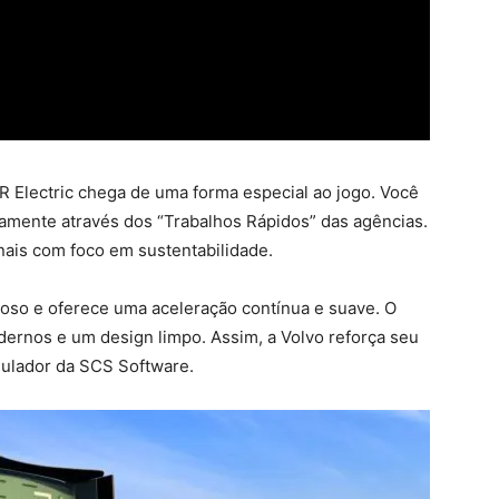
NR Electric chega de uma forma especial ao jogo. Você
vamente através dos “Trabalhos Rápidos” das agências.
onais com foco em sustentabilidade.
ioso e oferece uma aceleração contínua e suave. O
ernos e um design limpo. Assim, a Volvo reforça seu
ulador da SCS Software.