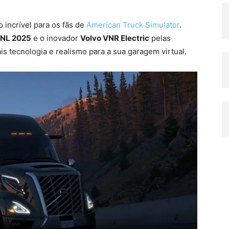
 incrível para os fãs de
American Truck Simulator
.
VNL 2025
e o inovador
Volvo VNR Electric
pelas
s tecnologia e realismo para a sua garagem virtual.