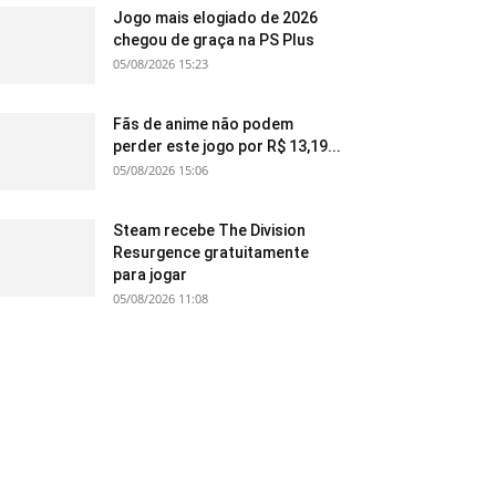
Jogo mais elogiado de 2026
chegou de graça na PS Plus
05/08/2026 15:23
Fãs de anime não podem
perder este jogo por R$ 13,19...
05/08/2026 15:06
Steam recebe The Division
Resurgence gratuitamente
para jogar
05/08/2026 11:08