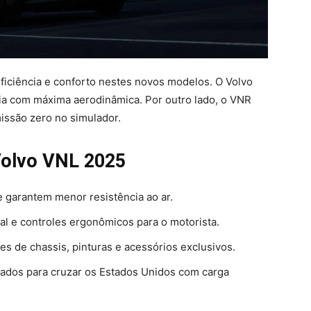
iciência e conforto nestes novos modelos. O Volvo
ia com máxima aerodinâmica. Por outro lado, o VNR
missão zero no simulador.
 Volvo VNL 2025
e garantem menor resistência ao ar.
tal e controles ergonômicos para o motorista.
s de chassis, pinturas e acessórios exclusivos.
ados para cruzar os Estados Unidos com carga