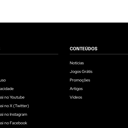
S
CONTEÚDOS
Notícias
Jogos Grátis
uso
Promoções
vacidade
Artigos
si no Youtube
Vídeos
i no X (Twitter)
i no Instagram
si no Facebook