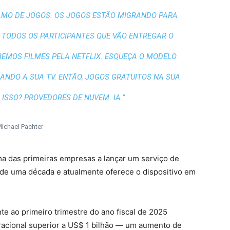
MO DE JOGOS. OS JOGOS ESTÃO MIGRANDO PARA
M TODOS OS PARTICIPANTES QUE VÃO ENTREGAR O
EMOS FILMES PELA NETFLIX. ESQUEÇA O MODELO
NANDO A SUA TV. ENTÃO, JOGOS GRATUITOS NA SUA
 ISSO? PROVEDORES DE NUVEM. IA.”
ichael Pachter
uma das primeiras empresas a lançar um serviço de
de uma década e atualmente oferece o dispositivo em
nte ao primeiro trimestre do ano fiscal de 2025
racional superior a US$ 1 bilhão — um aumento de