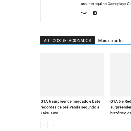
assunto aqui no Gameplays Ca
ARTIGOS RELACIONADOS
Mais do autor
GTA 6 surpreende mercado e bate
GTA 5 e Re
recordes de pré-venda segundo a
surpreende
Take-Two
histórico d