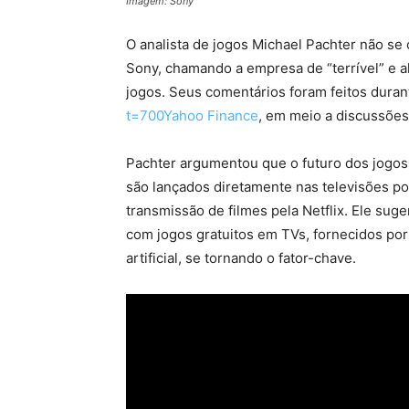
Imagem: Sony
O analista de jogos Michael Pachter não s
Sony, chamando a empresa de “terrível” e a
jogos. Seus comentários foram feitos dura
t=700Yahoo Finance
, em meio a discussõe
Pachter argumentou que o futuro dos jogos
são lançados diretamente nas televisões p
transmissão de filmes pela Netflix. Ele sug
com jogos gratuitos em TVs, fornecidos por
artificial, se tornando o fator-chave.