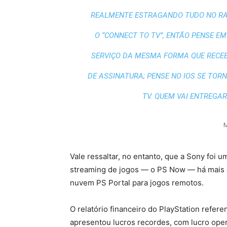
REALMENTE ESTRAGANDO TUDO NO RA
O “CONNECT TO TV”, ENTÃO PENSE E
SERVIÇO DA MESMA FORMA QUE RECEB
DE ASSINATURA; PENSE NO IOS SE TOR
TV. QUEM VAI ENTREGAR
M
Vale ressaltar, no entanto, que a Sony foi 
streaming de jogos — o PS Now — há mais 
nuvem PS Portal para jogos remotos.
O relatório financeiro do PlayStation refere
apresentou lucros recordes, com lucro ope