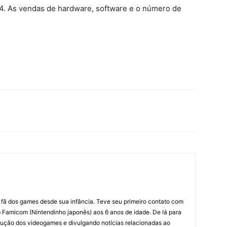
. As vendas de hardware, software e o número de
m fã dos games desde sua infância. Teve seu primeiro contato com
amicom (Nintendinho japonês) aos 6 anos de idade. De lá para
ção dos videogames e divulgando notícias relacionadas ao