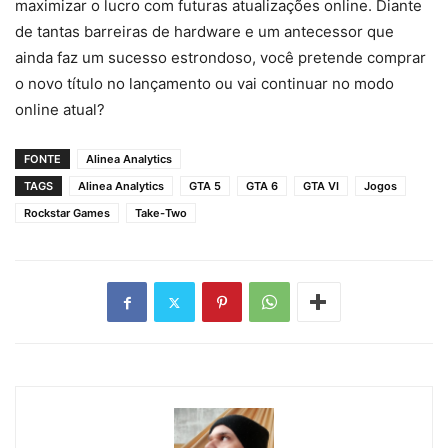
maximizar o lucro com futuras atualizações online. Diante
de tantas barreiras de hardware e um antecessor que
ainda faz um sucesso estrondoso, você pretende comprar
o novo título no lançamento ou vai continuar no modo
online atual?
FONTE
Alinea Analytics
TAGS
Alinea Analytics
GTA 5
GTA 6
GTA VI
Jogos
Rockstar Games
Take-Two