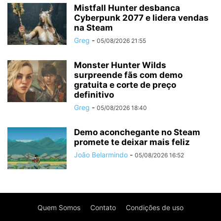
Mistfall Hunter desbanca
Cyberpunk 2077 e lidera vendas
na Steam
Greg
-
05/08/2026 21:55
Monster Hunter Wilds
surpreende fãs com demo
gratuita e corte de preço
definitivo
Greg
-
05/08/2026 18:40
Demo aconchegante no Steam
promete te deixar mais feliz
João Belarmindo
-
05/08/2026 16:52
Quem Somos
Contato
Condições de uso