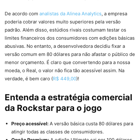
De acordo com
analistas da Alinea Analytics
, a empresa
poderia cobrar valores muito superiores pela versão
padrão. Além disso, estúdios rivais costumam testar os
limites financeiros dos consumidores com edições básicas
abusivas. No entanto, a desenvolvedora decidiu fixar a
versão comum em 80 dólares para não afastar o público de
menor orçamento. É claro que convertendo para a nossa
moeda, o Real, o valor não fica tão acessível assim. Na
verdade, é bem caro (
R$ 449,00
)!
Entenda a estratégia comercial
da Rockstar para o jogo
Preço acessível:
A versão básica custa 80 dólares para
atingir todas as classes de consumidores.
Opção Premium:
A edição Ultimate sai por 100 dólares