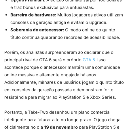
e traz bônus exclusivos para entusiastas.
Barreira de hardware:
Muitos jogadores ativos utilizam
consoles da geração antiga e evitam o upgrade.
Soberania do antecessor:
O modo online do quinto
título continua quebrando recordes de acessibilidade.
Porém, os analistas surpreenderam ao declarar que o
principal rival de GTA 6 será o próprio
GTA 5
. Isso
acontece porque o antecessor mantém uma comunidade
online massiva e altamente engajada há anos.
Adicionalmente, milhares de usuários jogam o quinto título
em consoles da geração passada e demonstram forte
resistência para migrar ao PlayStation 5 e Xbox Series.
Portanto, a Take-Two desenhou um plano comercial
inteligente para faturar alto no longo prazo. O jogo chega
oficialmente no dia
19 de novembro
para PlayStation 5 e