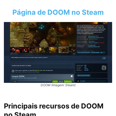
Página de DOOM no Steam
DOOM (Imagem: Steam)
Principais recursos de DOOM
no Steam