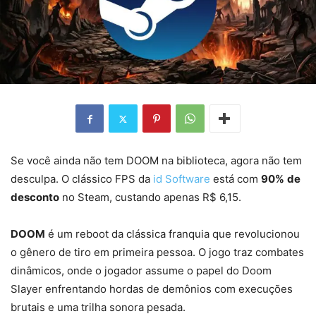
Se você ainda não tem DOOM na biblioteca, agora não tem
desculpa. O clássico FPS da
id Software
está com
90%
de
desconto
no Steam, custando apenas R$ 6,15.
DOOM
é um reboot da clássica franquia que revolucionou
o gênero de tiro em primeira pessoa. O jogo traz combates
dinâmicos, onde o jogador assume o papel do Doom
Slayer enfrentando hordas de demônios com execuções
brutais e uma trilha sonora pesada.