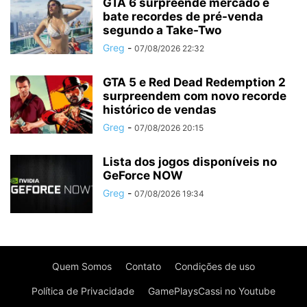
GTA 6 surpreende mercado e
bate recordes de pré-venda
segundo a Take-Two
Greg
-
07/08/2026 22:32
GTA 5 e Red Dead Redemption 2
surpreendem com novo recorde
histórico de vendas
Greg
-
07/08/2026 20:15
Lista dos jogos disponíveis no
GeForce NOW
Greg
-
07/08/2026 19:34
Quem Somos
Contato
Condições de uso
Política de Privacidade
GamePlaysCassi no Youtube