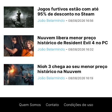
Jogos furtivos estão com até
95% de desconto no Steam
João Belarmindo
-
08/08/2026 16:56
Nuuvem libera menor preço
histórico de Resident Evil 4 no PC
João Belarmindo
-
08/08/2026 16:32
Nioh 3 chega ao seu menor preço
histórico na Nuuvem
João Belarmindo
-
08/08/2026 16:19
Quem Somos
Contato
Condições de uso