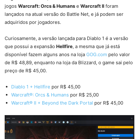
jogos
Warcraft: Orcs & Humans
e
Warcraft II
foram
lançados na atual versão do Battle Net, e já podem ser
adquiridos por jogadores.
Curiosamente, a versão lançada para Diablo 1 é a versão
que possui a expansão
Hellfire
, a mesma que já está
disponível fazem alguns anos na loja
GOG.com
pelo valor
de R$ 48,89, enquanto na loja da Blizzard, o game sai pelo
preço de R$ 45,00.
Diablo 1 + Hellfire
por R$ 45,00
Warcraft®: Orcs & Humans
por R$ 25,00
Warcraft® II + Beyond the Dark Portal
por R$ 45,00