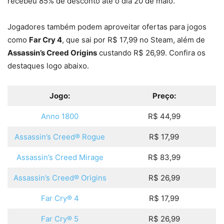
recebeu 85% de desconto até o dia 20 de maio.
Jogadores também podem aproveitar ofertas para jogos
como
Far Cry 4
, que sai por R$ 17,99 no Steam, além de
Assassin’s Creed Origins
custando R$ 26,99. Confira os
destaques logo abaixo.
Jogo:
Preço:
Anno 1800
R$ 44,99
Assassin’s Creed® Rogue
R$ 17,99
Assassin’s Creed Mirage
R$ 83,99
Assassin’s Creed® Origins
R$ 26,99
Far Cry® 4
R$ 17,99
Far Cry® 5
R$ 26,99