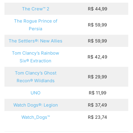
The Crew™ 2
R$ 44,99
The Rogue Prince of
R$ 59,99
Persia
The Settlers®: New Allies
R$ 59,99
Tom Clancy’s Rainbow
R$ 42,49
Six® Extraction
Tom Clancy’s Ghost
R$ 29,99
Recon® Wildlands
UNO
R$ 11,99
Watch Dogs®: Legion
R$ 37,49
Watch_Dogs™
R$ 23,74