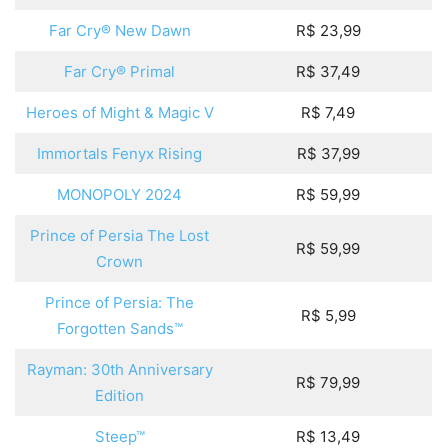
Far Cry® New Dawn
R$ 23,99
Far Cry® Primal
R$ 37,49
Heroes of Might & Magic V
R$ 7,49
Immortals Fenyx Rising
R$ 37,99
MONOPOLY 2024
R$ 59,99
Prince of Persia The Lost
R$ 59,99
Crown
Prince of Persia: The
R$ 5,99
Forgotten Sands™
Rayman: 30th Anniversary
R$ 79,99
Edition
Steep™
R$ 13,49