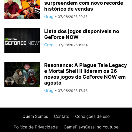
surpreendem com novo recorde
histórico de vendas
Greg
-
07/08/2026 20:15
Lista dos jogos disponíveis no
GeForce NOW
Greg
-
07/08/2026 19:34
Resonance: A Plague Tale Legacy
e Mortal Shell II lideram os 26
novos jogos do GeForce NOW em
agosto
Greg
-
07/08/2026 17:46
Quem Somos
Contato
Condições de uso
Política de Privacidade
GamePlaysCassi no Youtube