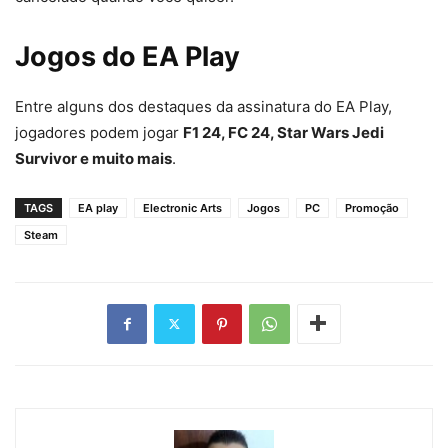
Jogos do EA Play
Entre alguns dos destaques da assinatura do EA Play,
jogadores podem jogar
F1 24, FC 24, Star Wars Jedi
Survivor e muito mais
.
TAGS
EA play
Electronic Arts
Jogos
PC
Promoção
Steam