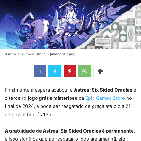
Astrea: Six Sided Oracles (Imagem: Epic).
Finalmente a espera acabou, e
Astrea: Six Sided Oracles
é
o terceiro
jogo grátis misterioso
da
Epic Games Store
no
final de 2024, e pode ser resgatado de graça até o dia 21
de dezembro, ás 13hr.
A gratuidade de Astrea: Six Sided Oracles é permanente
,
e isso significa que ao resgatar o jogo até amanhã, ele