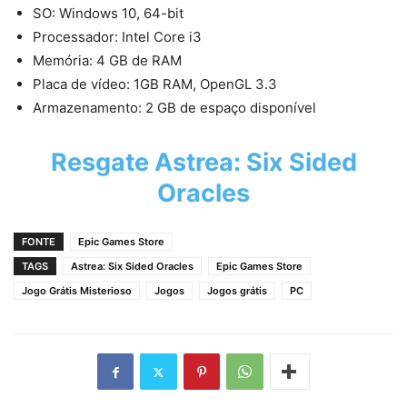
SO: Windows 10, 64-bit
Processador: Intel Core i3
Memória: 4 GB de RAM
Placa de vídeo: 1GB RAM, OpenGL 3.3
Armazenamento: 2 GB de espaço disponível
Resgate
Astrea: Six Sided
Oracles
FONTE
Epic Games Store
TAGS
Astrea: Six Sided Oracles
Epic Games Store
Jogo Grátis Misterioso
Jogos
Jogos grátis
PC