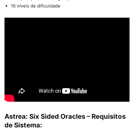
16 níveis de dificuldade
Astrea: Six Sided Oracles
– Requisitos
de Sistema: