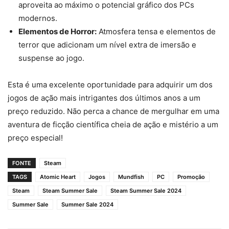
aproveita ao máximo o potencial gráfico dos PCs
modernos.
Elementos de Horror:
Atmosfera tensa e elementos de
terror que adicionam um nível extra de imersão e
suspense ao jogo.
Esta é uma excelente oportunidade para adquirir um dos
jogos de ação mais intrigantes dos últimos anos a um
preço reduzido. Não perca a chance de mergulhar em uma
aventura de ficção científica cheia de ação e mistério a um
preço especial!
FONTE
Steam
TAGS
Atomic Heart
Jogos
Mundfish
PC
Promoção
Steam
Steam Summer Sale
Steam Summer Sale 2024
Summer Sale
Summer Sale 2024