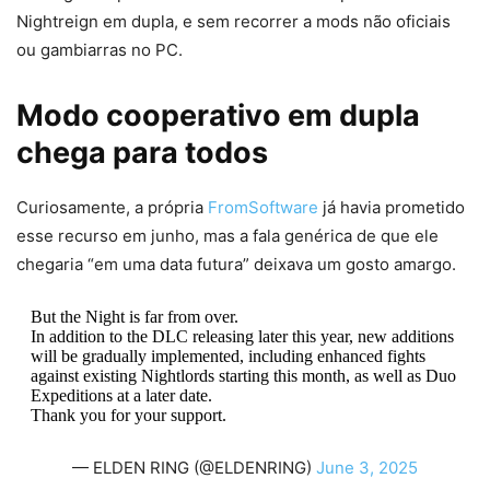
Nightreign em dupla, e sem recorrer a mods não oficiais
ou gambiarras no PC.
Modo cooperativo em dupla
chega para todos
Curiosamente, a própria
FromSoftware
já havia prometido
esse recurso em junho, mas a fala genérica de que ele
chegaria “em uma data futura” deixava um gosto amargo.
But the Night is far from over.
In addition to the DLC releasing later this year, new additions
will be gradually implemented, including enhanced fights
against existing Nightlords starting this month, as well as Duo
Expeditions at a later date.
Thank you for your support.
— ELDEN RING (@ELDENRING)
June 3, 2025