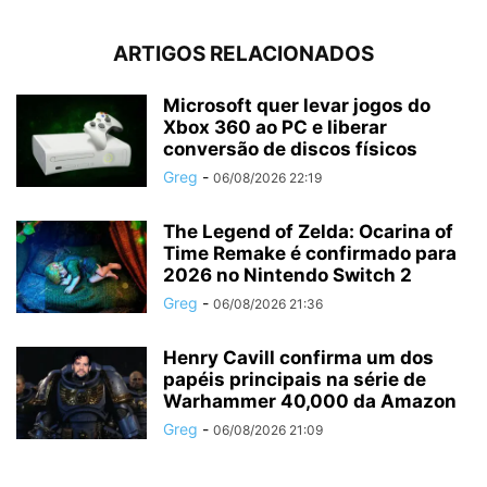
ARTIGOS RELACIONADOS
Microsoft quer levar jogos do
Xbox 360 ao PC e liberar
conversão de discos físicos
Greg
-
06/08/2026 22:19
The Legend of Zelda: Ocarina of
Time Remake é confirmado para
2026 no Nintendo Switch 2
Greg
-
06/08/2026 21:36
Henry Cavill confirma um dos
papéis principais na série de
Warhammer 40,000 da Amazon
Greg
-
06/08/2026 21:09