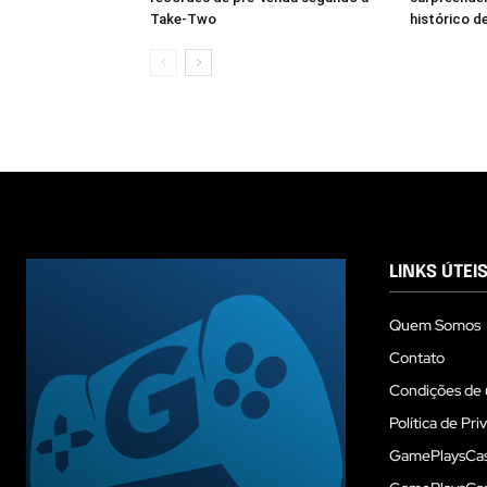
Take-Two
histórico d
LINKS ÚTEI
Quem Somos
Contato
Condições de 
Política de Pri
GamePlaysCas