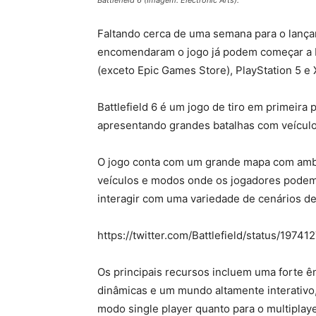
Battlefield 6 (Imagem: Electronic Arts).
Faltando cerca de uma semana para o lança
encomendaram o jogo já podem começar a 
(exceto Epic Games Store), PlayStation 5 e 
Battlefield 6 é um jogo de tiro em primeir
apresentando grandes batalhas com veículos
O jogo conta com um grande mapa com ambi
veículos e modos onde os jogadores podem
interagir com uma variedade de cenários d
https://twitter.com/Battlefield/status/197
Os principais recursos incluem uma forte ê
dinâmicas e um mundo altamente interativo,
modo single player quanto para o multiplaye