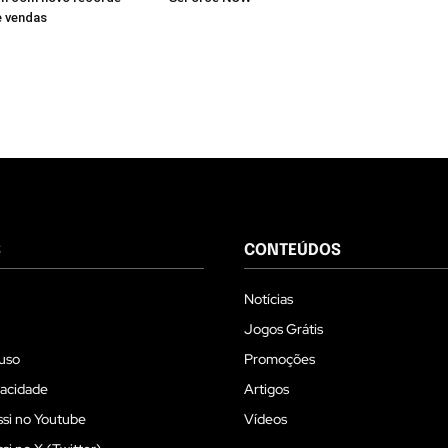
e vendas
S
CONTEÚDOS
Notícias
Jogos Grátis
uso
Promoções
vacidade
Artigos
si no Youtube
Vídeos