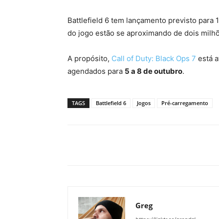
Battlefield 6 tem lançamento previsto para 
do jogo estão se aproximando de dois milhõ
A propósito,
Call of Duty: Black Ops 7
está a
agendados para
5 a 8 de outubro
.
TAGS
Battlefield 6
Jogos
Pré-carregamento
Greg