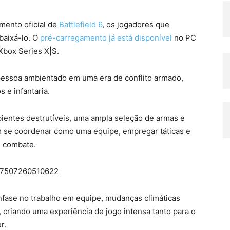
mento oficial de
Battlefield 6
, os jogadores que
baixá-lo. O
pré-carregamento já está disponível
no PC
Xbox Series X|S.
a pessoa ambientado em uma era de conflito armado,
 e infantaria.
entes destrutíveis, uma ampla seleção de armas e
 se coordenar como uma equipe, empregar táticas e
e combate.
4127507260510622
nfase no trabalho em equipe, mudanças climáticas
 criando uma experiência de jogo intensa tanto para o
r.