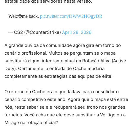
estabilidade dos servidores nesta versão.
Welc☢️me back.
pic.twitter.com/DWW2HOgyDR
— CS2 (@CounterStrike)
April 28, 2026
A grande dúvida da comunidade agora gira em torno do
cenário profissional. Muitos se perguntam se o mapa
substituirá algum integrante atual da Rotação Ativa (Active
Duty). Certamente, a entrada de Cache mudaria
completamente as estratégias das equipes de elite.
O retorno da Cache era o que faltava para consolidar o
cenário competitivo este ano. Agora que o mapa está entre
nós, resta saber se ele recuperará seu trono nos grandes
torneios. Você acha que ele deve substituir a Vertigo ou a
Mirage na rotação oficial?