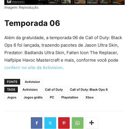
Imagem: Reprodução.
Temporada 06
Além da gratuidade, a temporada 06 de Call of Duty: Black
Ops 6 foi lançada, trazendo pacotes de Jason Ultra Skin,
Predator: Badlands Ultra Skin, Fallen Icon The Replacer,
Halfpipe Havoc Mastercraft e mais, conforme você pode
conferir no site da Activision
.
FONTE
Activision
TAGS
Activision
Call of Duty
Call of Duty: Black Ops 6
Jogos
Jogos grátis
PC
Playstation
Xbox