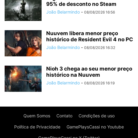
95% de desconto no Steam
João Belarmindo
-
08/08/2026 16:56
Nuuvem libera menor preço
histórico de Resident Evil 4 no PC
João Belarmindo
-
08/08/2026 16:32
Nioh 3 chega ao seu menor preço
histórico na Nuuvem
João Belarmindo
-
08/08/2026 16:19
Quem Somos
Contato
Condições de uso
Política de Privacidade
GamePlaysCassi no Youtube
GamePlaysCassi no X (Twitter)