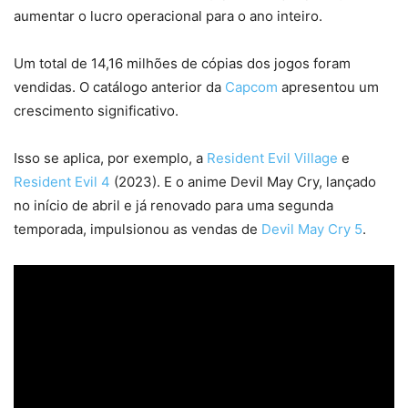
aumentar o lucro operacional para o ano inteiro.
Um total de 14,16 milhões de cópias dos jogos foram
vendidas. O catálogo anterior da
Capcom
apresentou um
crescimento significativo.
Isso se aplica, por exemplo, a
Resident Evil Village
e
Resident Evil 4
(2023). E o anime Devil May Cry, lançado
no início de abril e já renovado para uma segunda
temporada, impulsionou as vendas de
Devil May Cry 5
.