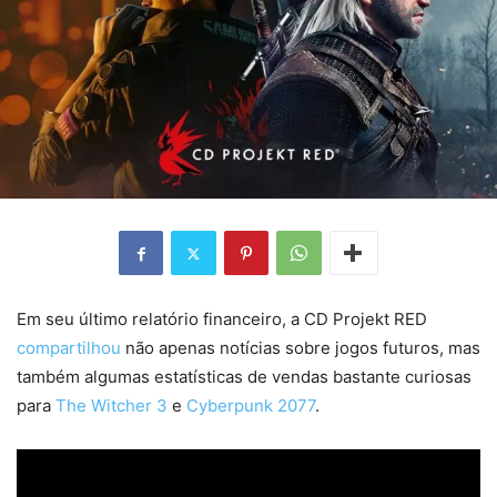
Em seu último relatório financeiro, a CD Projekt RED
compartilhou
não apenas notícias sobre jogos futuros, mas
também algumas estatísticas de vendas bastante curiosas
para
The Witcher 3
e
Cyberpunk 2077
.