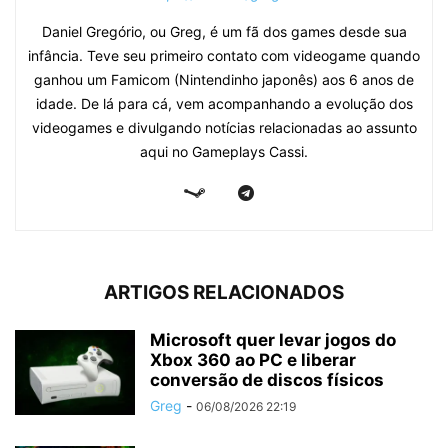
Daniel Gregório, ou Greg, é um fã dos games desde sua
infância. Teve seu primeiro contato com videogame quando
ganhou um Famicom (Nintendinho japonês) aos 6 anos de
idade. De lá para cá, vem acompanhando a evolução dos
videogames e divulgando notícias relacionadas ao assunto
aqui no Gameplays Cassi.
ARTIGOS RELACIONADOS
Microsoft quer levar jogos do
Xbox 360 ao PC e liberar
conversão de discos físicos
Greg
-
06/08/2026 22:19