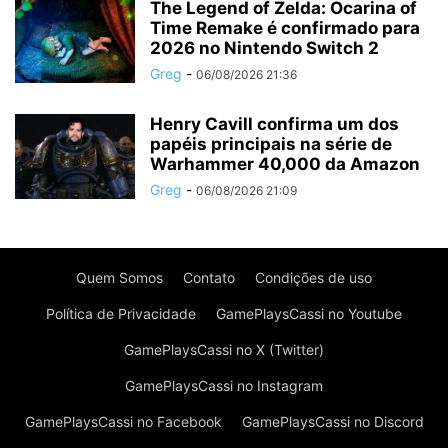
The Legend of Zelda: Ocarina of
Time Remake é confirmado para
2026 no Nintendo Switch 2
Greg
-
06/08/2026 21:36
Henry Cavill confirma um dos
papéis principais na série de
Warhammer 40,000 da Amazon
Greg
-
06/08/2026 21:09
Quem Somos
Contato
Condições de uso
Política de Privacidade
GamePlaysCassi no Youtube
GamePlaysCassi no X (Twitter)
GamePlaysCassi no Instagram
GamePlaysCassi no Facebook
GamePlaysCassi no Discord