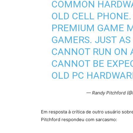
COMMON HARDWAR
OLD CELL PHONE.
PREMIUM GAME M
GAMERS. JUST AS
CANNOT RUN ON A
CANNOT BE EXPEC
OLD PC HARDWARE
— Randy Pitchford (
Em resposta à crítica de outro usuário sob
Pitchford respondeu com sarcasmo: