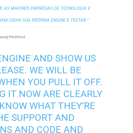
UE AS MAIORES EMPRESAS DE TECNOLOGIA E
AM CRIAR SUA PRÓPRIA ENGINE E TESTAR.”
andy Pitchford
ENGINE AND SHOW US
LEASE. WE WILL BE
HEN YOU PULL IT OFF.
G IT NOW ARE CLEARLY
 KNOW WHAT THEY’RE
HE SUPPORT AND
NS AND CODE AND