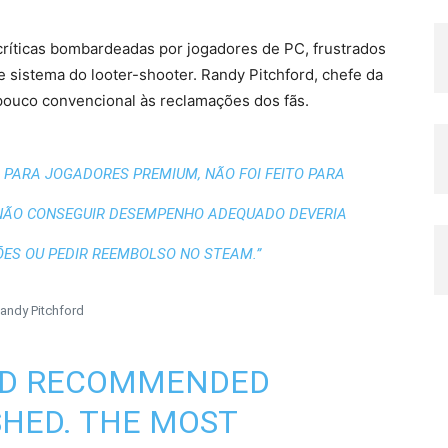
 críticas bombardeadas por jogadores de PC, frustrados
e sistema do looter-shooter. Randy Pitchford, chefe da
ouco convencional às reclamações dos fãs.
 PARA JOGADORES PREMIUM, NÃO FOI FEITO PARA
 NÃO CONSEGUIR DESEMPENHO ADEQUADO DEVERIA
ES OU PEDIR REEMBOLSO NO STEAM.”
andy Pitchford
ND RECOMMENDED
SHED. THE MOST