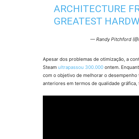
ARCHITECTURE F
GREATEST HARD
— Randy Pitchford (
Apesar dos problemas de otimização, a con
Steam
ultrapassou 300.000
ontem. Enquanto
com o objetivo de melhorar o desempenho 
anteriores em termos de qualidade gráfica, 