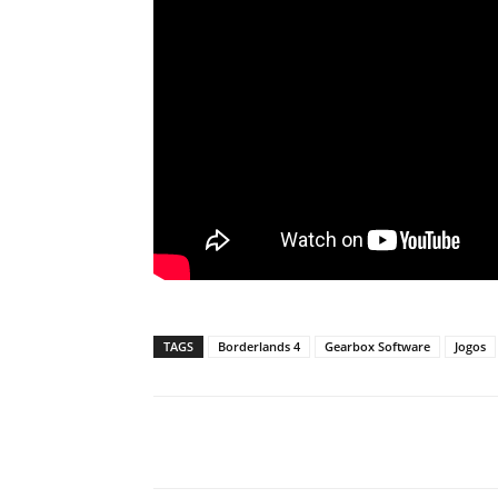
TAGS
Borderlands 4
Gearbox Software
Jogos