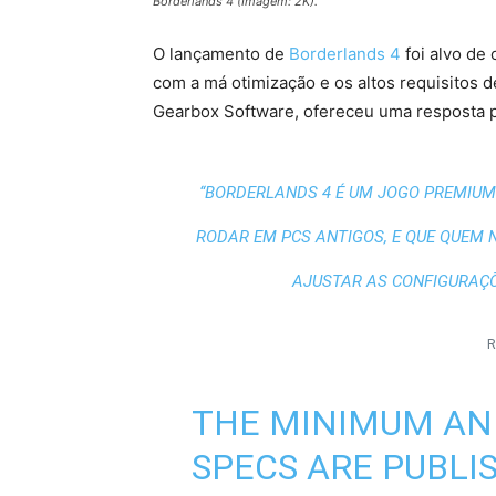
Borderlands 4 (Imagem: 2K).
O lançamento de
Borderlands 4
foi alvo de
com a má otimização e os altos requisitos d
Gearbox Software, ofereceu uma resposta p
“BORDERLANDS 4 É UM JOGO PREMIUM
RODAR EM PCS ANTIGOS, E QUE QUEM
AJUSTAR AS CONFIGURAÇÕ
R
THE MINIMUM A
SPECS ARE PUBLI