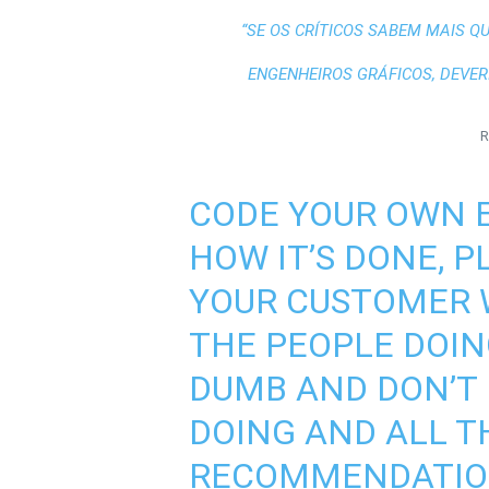
“SE OS CRÍTICOS SABEM MAIS Q
ENGENHEIROS GRÁFICOS, DEVERI
R
CODE YOUR OWN 
HOW IT’S DONE, P
YOUR CUSTOMER W
THE PEOPLE DOIN
DUMB AND DON’T
DOING AND ALL T
RECOMMENDATIO