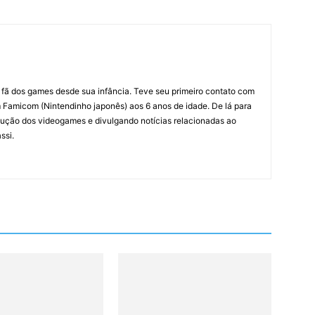
m fã dos games desde sua infância. Teve seu primeiro contato com
amicom (Nintendinho japonês) aos 6 anos de idade. De lá para
ção dos videogames e divulgando notícias relacionadas ao
ssi.