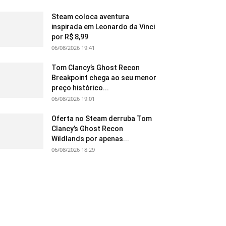
Steam coloca aventura
inspirada em Leonardo da Vinci
por R$ 8,99
06/08/2026 19:41
Tom Clancy’s Ghost Recon
Breakpoint chega ao seu menor
preço histórico...
06/08/2026 19:01
Oferta no Steam derruba Tom
Clancy’s Ghost Recon
Wildlands por apenas...
06/08/2026 18:29