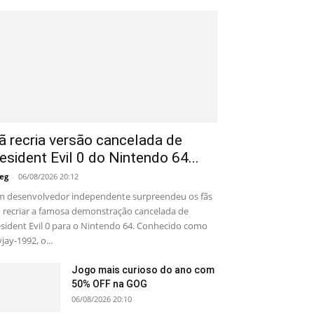
ã recria versão cancelada de
esident Evil 0 do Nintendo 64...
eg
-
06/08/2026 20:12
 desenvolvedor independente surpreendeu os fãs
 recriar a famosa demonstração cancelada de
sident Evil 0 para o Nintendo 64. Conhecido como
yjay-1992, o...
Jogo mais curioso do ano com
50% OFF na GOG
06/08/2026 20:10