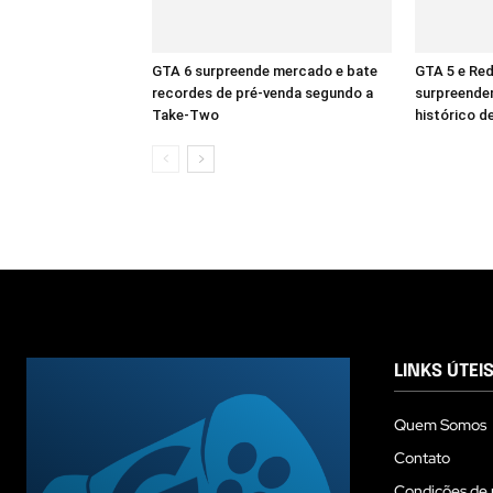
GTA 6 surpreende mercado e bate
GTA 5 e Re
recordes de pré-venda segundo a
surpreende
Take-Two
histórico d
LINKS ÚTEI
Quem Somos
Contato
Condições de 