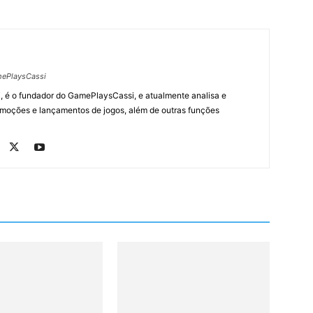
ePlaysCassi
, é o fundador do GamePlaysCassi, e atualmente analisa e
romoções e lançamentos de jogos, além de outras funções