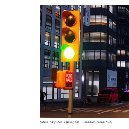
Cities: Skylines II (Imagem - Paradox Interactive).