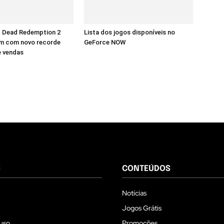
d Dead Redemption 2
Lista dos jogos disponíveis no
m com novo recorde
GeForce NOW
e vendas
S
CONTEÚDOS
Notícias
Jogos Grátis
uso
Promoções