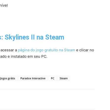
nível
s: Skylines II na Steam
a acessar a
página do jogo gratuito na Steam
e clicar no
xado e instalado em seu PC.
Jogos grátis
Paradox Interactive
PC
Steam