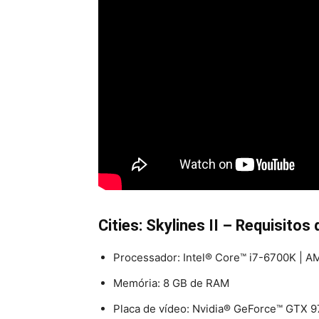
Cities: Skylines II – Requisitos
Processador: Intel® Core™ i7-6700K | 
Memória: 8 GB de RAM
Placa de vídeo: Nvidia® GeForce™ GTX 