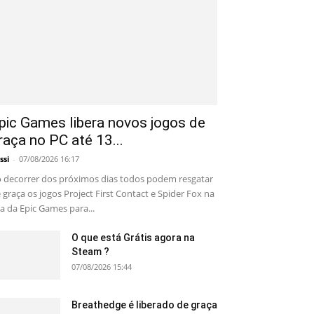
pic Games libera novos jogos de
raça no PC até 13...
ssi
-
07/08/2026 16:17
 decorrer dos próximos dias todos podem resgatar
 graça os jogos Project First Contact e Spider Fox na
ja da Epic Games para...
O que está Grátis agora na
Steam ?
07/08/2026 15:44
Breathedge é liberado de graça