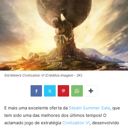
Sid Meier’s Civilization VI (Créditos Imagem - 2K).
E mais uma excelente oferta da
Steam Summer Sale
, que
tem sido uma das melhores dos últimos tempos! O
aclamado jogo de estratégia
Civilization VI
, desenvolvido