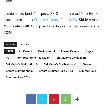
julho.
Lembramos também que a 2K Games e o estúdio Firaxis
apresentaram no
Summer Game Fest 2024
Sid Meierʼs
Civilization VII
. O jogo estará disponível para venda em
2025.
FONTE
Steam
TAGS
2K Games
Civilization 6
Firaxis Games
Jogos
PC
Promoção de Férias Steam
Sid Meier's Civilization
Sid Meier's Civilization 6
Sid Meier’s Civilization VI
Steam
Steam Suimmer Sale
Steam Summer Sale 2024
Summer Sale
Summer Sale 2024