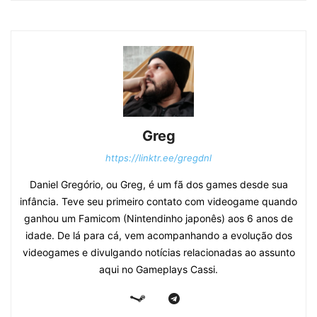
Greg
https://linktr.ee/gregdnl
Daniel Gregório, ou Greg, é um fã dos games desde sua
infância. Teve seu primeiro contato com videogame quando
ganhou um Famicom (Nintendinho japonês) aos 6 anos de
idade. De lá para cá, vem acompanhando a evolução dos
videogames e divulgando notícias relacionadas ao assunto
aqui no Gameplays Cassi.