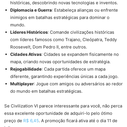
históricas, descobrindo novas tecnologias e inventos.
Diplomacia e Guerra
: Estabeleça alianças ou enfrente
inimigos em batalhas estratégicas para dominar o
mundo.
Líderes Históricos
: Comande civilizações históricas
com líderes famosos como Trajano, Cleópatra, Teddy
Roosevelt, Dom Pedro II, entre outros.
Cidades Ativas
: Cidades se expandem fisicamente no
mapa, criando novas oportunidades de estratégia.
Rejogabilidade
: Cada partida oferece um mapa
diferente, garantindo experiências únicas a cada jogo.
Multiplayer
: Jogue com amigos ou adversários ao redor
do mundo em batalhas estratégicas.
Se Civilization VI parece interessante para você, não perca
essa excelente oportunidade de adquiri-lo pelo ótimo
preço de
R$ 6,
4
5
. A promoção ficará ativa até o dia 11 de