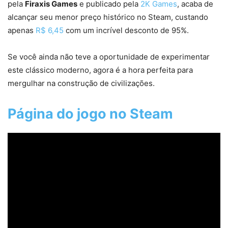
pela
Firaxis Games
e publicado pela
2K Games
, acaba de
alcançar seu menor preço histórico no Steam, custando
apenas
R$ 6,45
com um incrível desconto de 95%.
Se você ainda não teve a oportunidade de experimentar
este clássico moderno, agora é a hora perfeita para
mergulhar na construção de civilizações.
Página do jogo no Steam