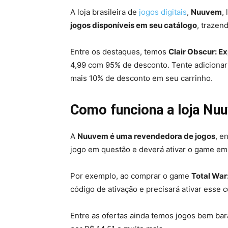
A loja brasileira de
jogos digitais
,
Nuuvem
,
jogos disponíveis em seu catálogo
, trazen
Entre os destaques, temos
Clair Obscur: E
4,99 com 95% de desconto. Tente adiciona
mais 10% de desconto em seu carrinho.
Como funciona a loja Nu
A
Nuuvem é uma revendedora de jogos
, e
jogo em questão e deverá ativar o game em
Por exemplo, ao comprar o game
Total Wa
código de ativação e precisará ativar esse
Entre as ofertas ainda temos jogos bem ba