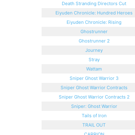
Death Stranding Directors Cut
Eiyuden Chronicle: Hundred Hero
es
Eiyuden Chronicle: Rising
Ghostrunner
Ghostrunner 2
Journey
Stray
Wattam
Sniper Ghost Warrior 3
Sniper Ghost Warrior Contracts
Sniper Ghost Warrior Contracts 2
Sniper: Ghost Warrior
Tails of Iron
TRAIL OUT
CARRION