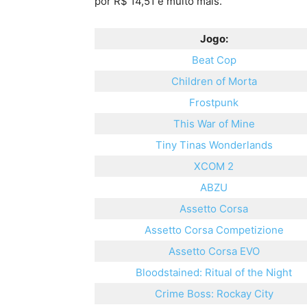
por R$ 14,51 e muito mais.
Jogo:
Beat Cop
Children of Morta
Frostpunk
This War of Mine
Tiny Tinas Wonderlands
XCOM 2
ABZU
Assetto Corsa
Assetto Corsa Competizione
Assetto Corsa EVO
Bloodstained: Ritual of the Night
Crime Boss: Rockay City