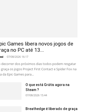
pic Games libera novos jogos de
raça no PC até 13...
ssi
-
07/08/2026 16:17
 decorrer dos próximos dias todos podem resgatar
 graça os jogos Project First Contact e Spider Fox na
ja da Epic Games para...
O que está Grátis agora na
Steam ?
07/08/2026 15:44
Breathedge é liberado de graça