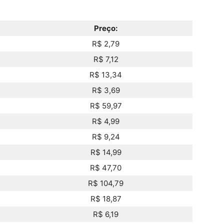
Preço:
R$ 2,79
R$ 7,12
R$ 13,34
R$ 3,69
R$ 59,97
R$ 4,99
R$ 9,24
R$ 14,99
R$ 47,70
R$ 104,79
R$ 18,87
R$ 6,19