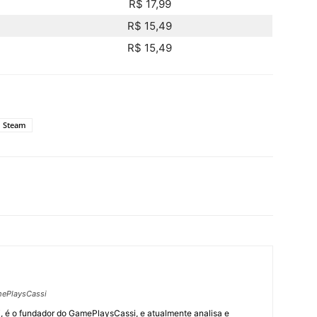
R$ 17,99
R$ 15,49
R$ 15,49
Steam
ePlaysCassi
, é o fundador do GamePlaysCassi, e atualmente analisa e