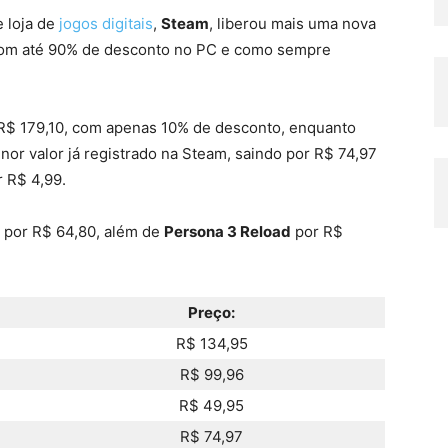
 loja de
jogos digitais
,
Steam
, liberou mais uma nova
om até 90% de desconto no PC e como sempre
R$ 179,10, com apenas 10% de desconto, enquanto
or valor já registrado na Steam, saindo por R$ 74,97
 R$ 4,99.
por R$ 64,80, além de
Persona 3 Reload
por R$
Preço:
R$ 134,95
R$ 99,96
R$ 49,95
R$ 74,97