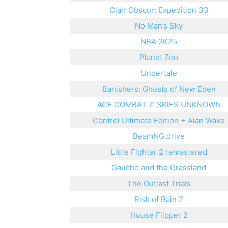
Clair Obscur: Expedition 33
No Man’s Sky
NBA 2K25
Planet Zoo
Undertale
Banishers: Ghosts of New Eden
ACE COMBAT 7: SKIES UNKNOWN
Control Ultimate Edition + Alan Wake
BeamNG.drive
Little Fighter 2 remastered
Gaucho and the Grassland
The Outlast Trials
Risk of Rain 2
House Flipper 2