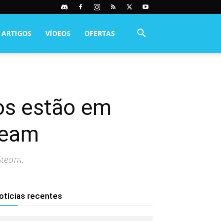
ARTIGOS
VÍDEOS
OFERTAS
gos estão em
team
Steam.
otícias recentes