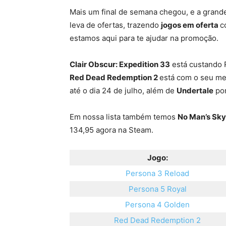
Mais um final de semana chegou, e a grande
leva de ofertas, trazendo
jogos em oferta
c
estamos aqui para te ajudar na promoção.
Clair Obscur: Expedition 33
está custando 
Red Dead Redemption 2
está com o seu men
até o dia 24 de julho, além de
Undertale
por
Em nossa lista também temos
No Man’s Sky
134,95 agora na Steam.
Jogo:
Persona 3 Reload
Persona 5 Royal
Persona 4 Golden
Red Dead Redemption 2