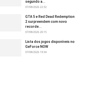
segundo a...
07/08/2026 22:32
GTA 5 e Red Dead Redemption
2 surpreendem com novo
recorde...
07/08/2026 20:15
Lista dos jogos disponíveis no
GeForce NOW
07/08/2026 19:34