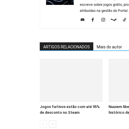
escreve sobre jogos grátis, p
atribuídas na gestão do Portal.
ARTIGOS RELACIONADOS
Mais do autor
Jogos furtivos estão com até 95%
Nuuvem lib
de desconto no Steam
histórico de