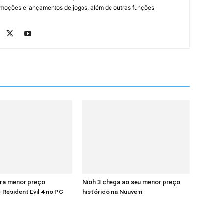
romoções e lançamentos de jogos, além de outras funções
era menor preço
Nioh 3 chega ao seu menor preço
 Resident Evil 4 no PC
histórico na Nuuvem