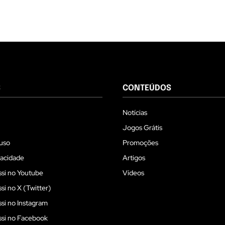
S
CONTEÚDOS
Notícias
Jogos Grátis
uso
Promoções
vacidade
Artigos
si no Youtube
Vídeos
i no X (Twitter)
i no Instagram
si no Facebook