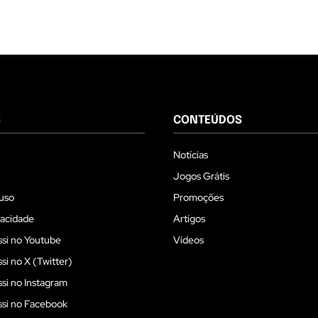
S
CONTEÚDOS
Notícias
Jogos Grátis
uso
Promoções
vacidade
Artigos
si no Youtube
Vídeos
i no X (Twitter)
i no Instagram
si no Facebook