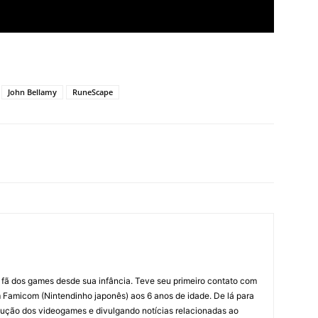
John Bellamy
RuneScape
m fã dos games desde sua infância. Teve seu primeiro contato com
amicom (Nintendinho japonês) aos 6 anos de idade. De lá para
ção dos videogames e divulgando notícias relacionadas ao