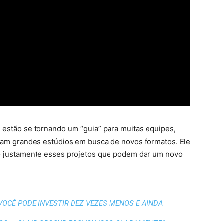
estão se tornando um “guia” para muitas equipes,
am grandes estúdios em busca de novos formatos. Ele
são justamente esses projetos que podem dar um novo
VOCÊ PODE INVESTIR DEZ VEZES MENOS E AINDA