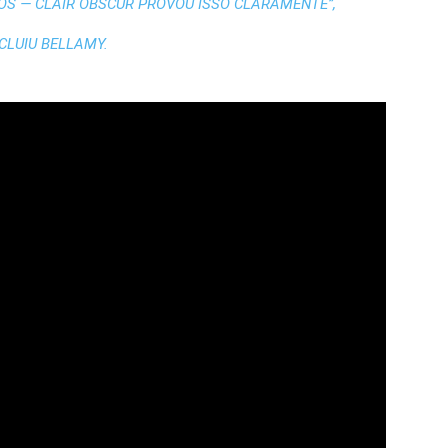
S — CLAIR OBSCUR PROVOU ISSO CLARAMENTE”,
CLUIU BELLAMY.