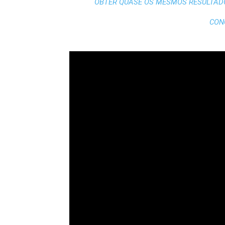
OBTER QUASE OS MESMOS RESULTADO
CON