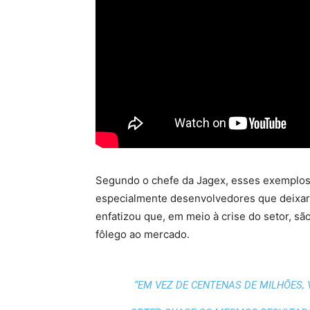
Segundo o chefe da Jagex, esses exemplos 
especialmente desenvolvedores que deixar
enfatizou que, em meio à crise do setor, 
fôlego ao mercado.
“EM VEZ DE CENTENAS DE MILHÕES, 