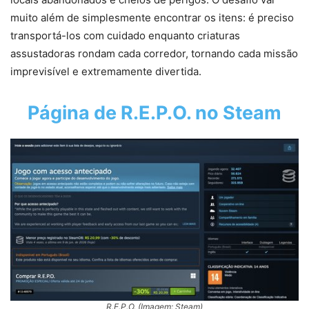
muito além de simplesmente encontrar os itens: é preciso
transportá-los com cuidado enquanto criaturas
assustadoras rondam cada corredor, tornando cada missão
imprevisível e extremamente divertida.
Página de R.E.P.O. no Steam
R.E.P.O. (Imagem: Steam)