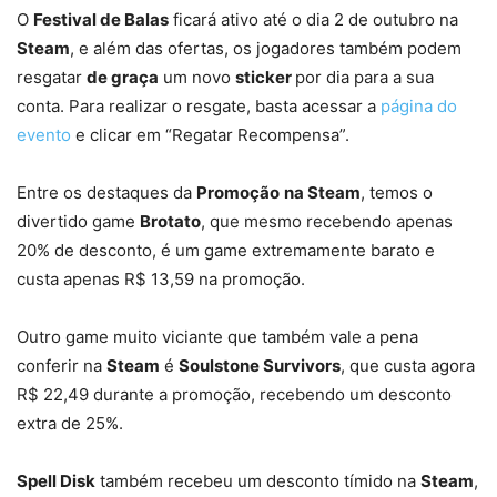
O
Festival de Balas
ficará ativo até o dia 2 de outubro na
Steam
, e além das ofertas, os jogadores também podem
resgatar
de graça
um novo
sticker
por dia para a sua
conta. Para realizar o resgate, basta acessar a
página do
evento
e clicar em “Regatar Recompensa”.
Entre os destaques da
Promoção
na Steam
, temos o
divertido game
Brotato
, que mesmo recebendo apenas
20% de desconto, é um game extremamente barato e
custa apenas R$ 13,59 na promoção.
Outro game muito viciante que também vale a pena
conferir na
Steam
é
Soulstone Survivors
, que custa agora
R$ 22,49 durante a promoção, recebendo um desconto
extra de 25%.
Spell Disk
também recebeu um desconto tímido na
Steam
,