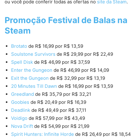
ou você pode conferir todas as ofertas no
site da Steam
.
Promoção Festival de Balas na
Steam
Brotato
de R$ 16,99 por R$ 13,59
Soulstone Survivors
de R$ 29,99 por R$ 22,49
Spell Disk
de R$ 46,99 por R$ 37,59
Enter the Gungeon
de R$ 46,99 por R$ 14,09
Exit the Gungeon
de R$ 32,99 por R$ 13,19
20 Minutes Till Dawn
de R$ 16,99 por R$ 13,59
Greedland
de R$ 35,79 por R$ 32,21
Goobies
de R$ 20,49 por R$ 16,39
Deadlink
de R$ 49,49 por R$ 37,11
Voidigo
de R$ 57,99 por R$ 43,49
Nova Drift
de R$ 54,99 por R$ 21,99
Spirit Hunters: Infinite Horde
de R$ 26,49 por R$ 18,54