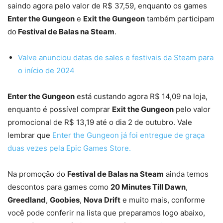
saindo agora pelo valor de R$ 37,59, enquanto os games
Enter the Gungeon
e
Exit the Gungeon
também participam
do
Festival de Balas na Steam
.
Valve anunciou datas de sales e festivais da Steam para
o início de 2024
Enter the Gungeon
está custando agora R$ 14,09 na loja,
enquanto é possível comprar
Exit the Gungeon
pelo valor
promocional de R$ 13,19 até o dia 2 de outubro. Vale
lembrar que
Enter the Gungeon já foi entregue de graça
duas vezes pela Epic Games Store.
Na promoção do
Festival de Balas na Steam
ainda temos
descontos para games como
20 Minutes Till Dawn
,
Greedland
,
Goobies
,
Nova Drift
e muito mais, conforme
você pode conferir na lista que preparamos logo abaixo,