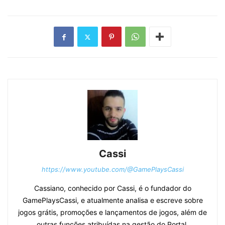
Cassi
https://www.youtube.com/@GamePlaysCassi
Cassiano, conhecido por Cassi, é o fundador do
GamePlaysCassi, e atualmente analisa e escreve sobre
jogos grátis, promoções e lançamentos de jogos, além de
outras funções atribuídas na gestão do Portal.