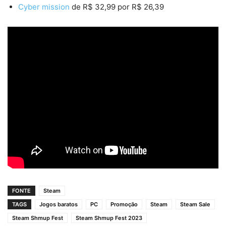
Cyber mission
de R$ 32,99 por R$ 26,39
FONTE
Steam
TAGS
Jogos baratos
PC
Promoção
Steam
Steam Sale
Steam Shmup Fest
Steam Shmup Fest 2023