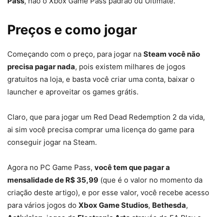
Pass
, não o Xbox Game Pass padrão ou Ultimate.
Preços e como jogar
Começando com o preço, para jogar na
Steam você não
precisa pagar nada
, pois existem milhares de jogos
gratuitos na loja, e basta você criar uma conta, baixar o
launcher e aproveitar os games grátis.
Claro, que para jogar um Red Dead Redemption 2 da vida,
ai sim você precisa comprar uma licença do game para
conseguir jogar na Steam.
Agora no PC Game Pass,
você tem que pagar a
mensalidade de R$ 35,99
(que é o valor no momento da
criação deste artigo), e por esse valor, você recebe acesso
para vários jogos do
Xbox Game Studios
,
Bethesda
,