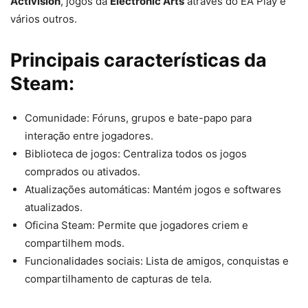
Activision
, jogos da
Electronic Arts
através do EA Play e
vários outros.
Principais características da
Steam:
Comunidade: Fóruns, grupos e bate-papo para
interação entre jogadores.
Biblioteca de jogos: Centraliza todos os jogos
comprados ou ativados.
Atualizações automáticas: Mantém jogos e softwares
atualizados.
Oficina Steam: Permite que jogadores criem e
compartilhem mods.
Funcionalidades sociais: Lista de amigos, conquistas e
compartilhamento de capturas de tela.