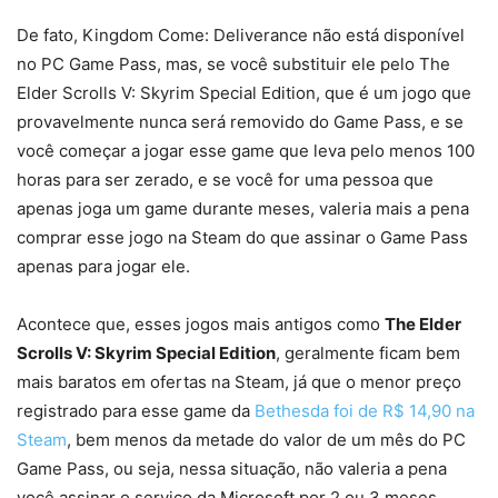
De fato, Kingdom Come: Deliverance não está disponível
no PC Game Pass, mas, se você substituir ele pelo The
Elder Scrolls V: Skyrim Special Edition, que é um jogo que
provavelmente nunca será removido do Game Pass, e se
você começar a jogar esse game que leva pelo menos 100
horas para ser zerado, e se você for uma pessoa que
apenas joga um game durante meses, valeria mais a pena
comprar esse jogo na Steam do que assinar o Game Pass
apenas para jogar ele.
Acontece que, esses jogos mais antigos como
The Elder
Scrolls V: Skyrim Special Edition
, geralmente ficam bem
mais baratos em ofertas na Steam, já que o menor preço
registrado para esse game da
Bethesda foi de R$ 14,90 na
Steam
, bem menos da metade do valor de um mês do PC
Game Pass, ou seja, nessa situação, não valeria a pena
você assinar o serviço da Microsoft por 2 ou 3 meses