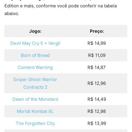
Edition e mais, conforme você pode conferir na tabela
abaixo.
Jogo:
Preço:
Devil May Cry 5 + Vergil
R$ 14,99
Born of Bread
R$ 11,09
Content Warning
R$ 14,87
Sniper Ghost Warrior
R$ 12,96
Contracts 2
Dawn of the Monsters
R$ 14,49
Mortal Kombat XL
R$ 12,98
The Forgotten City
R$ 13,99