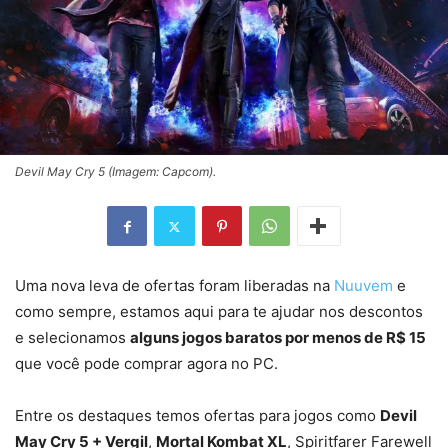
Devil May Cry 5 (Imagem: Capcom).
Uma nova leva de ofertas foram liberadas na
Nuuvem
e
como sempre, estamos aqui para te ajudar nos descontos
e selecionamos
alguns jogos baratos por menos de R$ 15
que você pode comprar agora no PC.
Entre os destaques temos ofertas para jogos como
Devil
May Cry 5 + Vergil
,
Mortal Kombat XL
, Spiritfarer Farewell