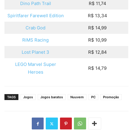
Dino Path Trail
R$ 11,74
Spiritfarer Farewell Edition
R$ 13,34
Crab God
R$ 14,99
RiMS Racing
R$ 10,99
Lost Planet 3
R$ 12,84
LEGO Marvel Super
R$ 14,79
Heroes
TAGS
Jogos
Jogos baratos
Nuuvem
PC
Promoção