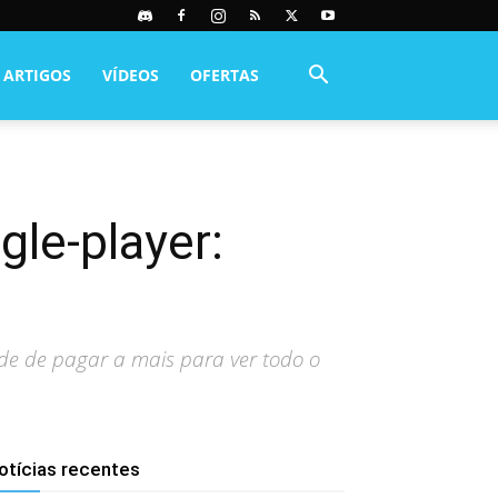
ARTIGOS
VÍDEOS
OFERTAS
gle-player:
de de pagar a mais para ver todo o
otícias recentes