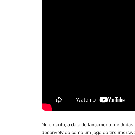
No entanto, a data de lançamento de Judas
desenvolvido como um jogo de tiro imersivo