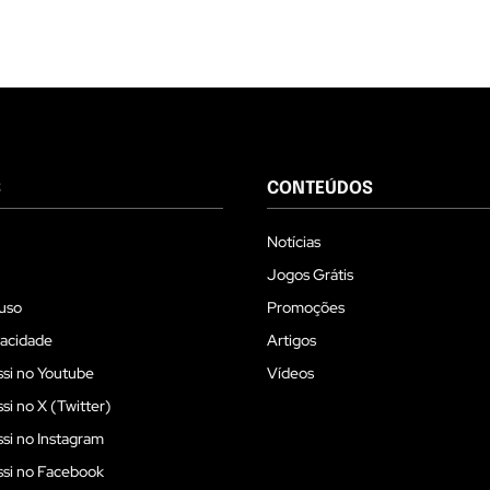
S
CONTEÚDOS
Notícias
Jogos Grátis
uso
Promoções
vacidade
Artigos
si no Youtube
Vídeos
i no X (Twitter)
i no Instagram
si no Facebook