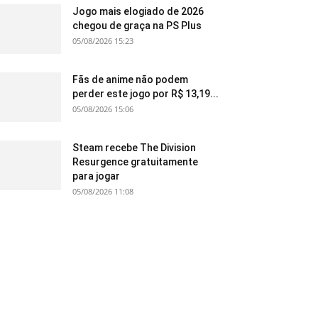
Jogo mais elogiado de 2026
chegou de graça na PS Plus
05/08/2026 15:23
Fãs de anime não podem
perder este jogo por R$ 13,19...
05/08/2026 15:06
Steam recebe The Division
Resurgence gratuitamente
para jogar
05/08/2026 11:08