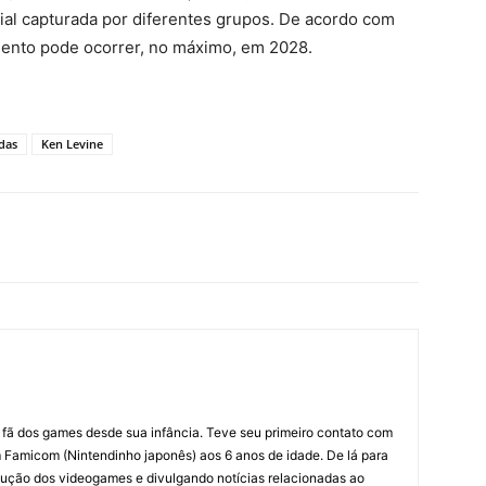
al capturada por diferentes grupos. De acordo com
ento pode ocorrer, no máximo, em 2028.
das
Ken Levine
m fã dos games desde sua infância. Teve seu primeiro contato com
amicom (Nintendinho japonês) aos 6 anos de idade. De lá para
ção dos videogames e divulgando notícias relacionadas ao