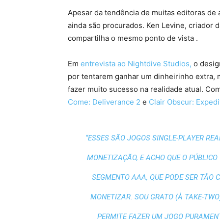
Apesar da tendência de muitas editoras de a
ainda são procurados. Ken Levine, criador d
compartilha o mesmo ponto de vista .
Em
entrevista ao Nightdive Studios,
o desig
por tentarem ganhar um dinheirinho extra,
fazer muito sucesso na realidade atual. C
Come: Deliverance 2
e
Clair Obscur: Expedi
“ESSES SÃO JOGOS SINGLE-PLAYER REA
MONETIZAÇÃO, E ACHO QUE O PÚBLICO 
SEGMENTO AAA, QUE PODE SER TÃO 
MONETIZAR. SOU GRATO (À TAKE-TWO
PERMITE FAZER UM JOGO PURAMEN