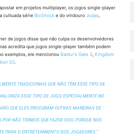
postar em projetos multiplayer, os jogos single-player
a cultuada série
BioShock
e do vindouro
Judas
,
ner de jogos disse que não culpa os desenvolvedores
 mas acredita que jogos single-player também podem
omo exemplos, ele mencionou
Baldur’s Gate 3
,
Kingdom
tion 33
.
LMENTE TRADICIONAIS QUE NÃO TÊM ESSE TIPO DE
VALORIZA ESSE TIPO DE JOGO, ESPECIALMENTE NO
CARO QUE ELES PROCURAM OUTRAS MANEIRAS DE
) POR NÃO TERMOS QUE FAZER ISSO, PORQUE NOS
TE PARA O ENTRETENIMENTO DOS JOGADORES.”