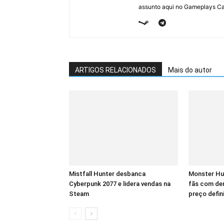
assunto aqui no Gameplays Ca
ARTIGOS RELACIONADOS
Mais do autor
Mistfall Hunter desbanca
Monster Hu
Cyberpunk 2077 e lidera vendas na
fãs com dem
Steam
preço defin