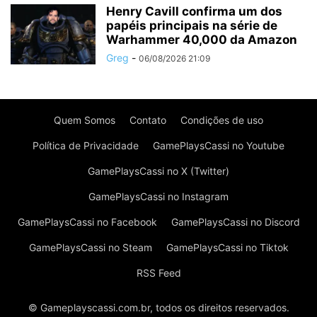
Henry Cavill confirma um dos
papéis principais na série de
Warhammer 40,000 da Amazon
Greg
-
06/08/2026 21:09
Quem Somos
Contato
Condições de uso
Política de Privacidade
GamePlaysCassi no Youtube
GamePlaysCassi no X (Twitter)
GamePlaysCassi no Instagram
GamePlaysCassi no Facebook
GamePlaysCassi no Discord
GamePlaysCassi no Steam
GamePlaysCassi no Tiktok
RSS Feed
© Gameplayscassi.com.br, todos os direitos reservados.