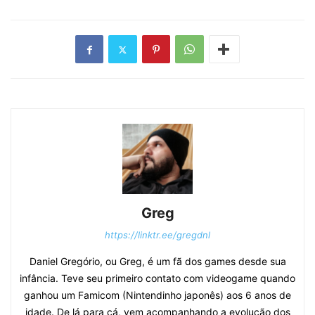
Greg
https://linktr.ee/gregdnl
Daniel Gregório, ou Greg, é um fã dos games desde sua
infância. Teve seu primeiro contato com videogame quando
ganhou um Famicom (Nintendinho japonês) aos 6 anos de
idade. De lá para cá, vem acompanhando a evolução dos