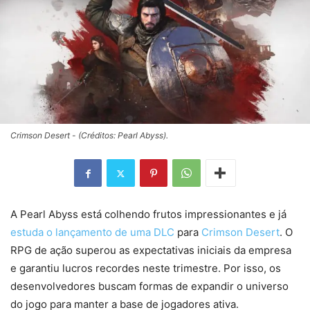
Crimson Desert - (Créditos: Pearl Abyss).
A Pearl Abyss está colhendo frutos impressionantes e já
estuda o lançamento de uma DLC
para
Crimson Desert
. O
RPG de ação superou as expectativas iniciais da empresa
e garantiu lucros recordes neste trimestre. Por isso, os
desenvolvedores buscam formas de expandir o universo
do jogo para manter a base de jogadores ativa.