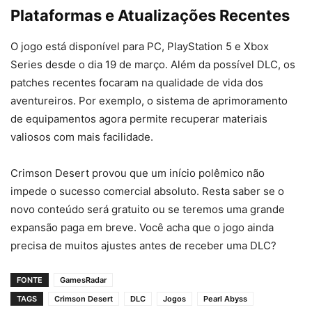
Plataformas e Atualizações Recentes
O jogo está disponível para PC, PlayStation 5 e Xbox
Series desde o dia 19 de março. Além da possível DLC, os
patches recentes focaram na qualidade de vida dos
aventureiros. Por exemplo, o sistema de aprimoramento
de equipamentos agora permite recuperar materiais
valiosos com mais facilidade.
Crimson Desert provou que um início polêmico não
impede o sucesso comercial absoluto. Resta saber se o
novo conteúdo será gratuito ou se teremos uma grande
expansão paga em breve. Você acha que o jogo ainda
precisa de muitos ajustes antes de receber uma DLC?
FONTE
GamesRadar
TAGS
Crimson Desert
DLC
Jogos
Pearl Abyss