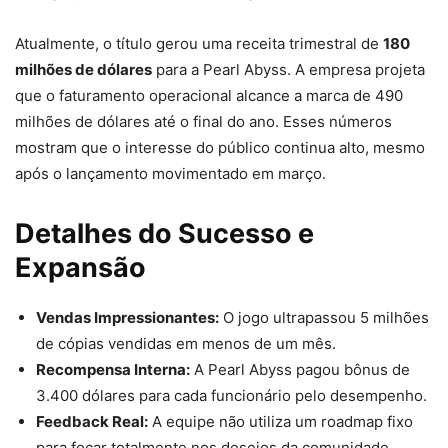
Atualmente, o título gerou uma receita trimestral de
180
milhões de dólares
para a Pearl Abyss. A empresa projeta
que o faturamento operacional alcance a marca de 490
milhões de dólares até o final do ano. Esses números
mostram que o interesse do público continua alto, mesmo
após o lançamento movimentado em março.
Detalhes do Sucesso e
Expansão
Vendas Impressionantes:
O jogo ultrapassou 5 milhões
de cópias vendidas em menos de um mês.
Recompensa Interna:
A Pearl Abyss pagou bônus de
3.400 dólares para cada funcionário pelo desempenho.
Feedback Real:
A equipe não utiliza um roadmap fixo
para focar totalmente nos desejos da comunidade.