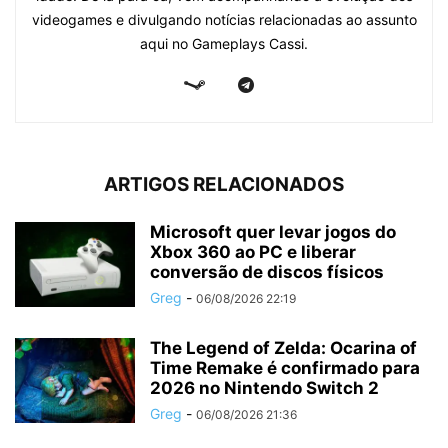
videogames e divulgando notícias relacionadas ao assunto
aqui no Gameplays Cassi.
ARTIGOS RELACIONADOS
Microsoft quer levar jogos do
Xbox 360 ao PC e liberar
conversão de discos físicos
Greg
-
06/08/2026 22:19
The Legend of Zelda: Ocarina of
Time Remake é confirmado para
2026 no Nintendo Switch 2
Greg
-
06/08/2026 21:36