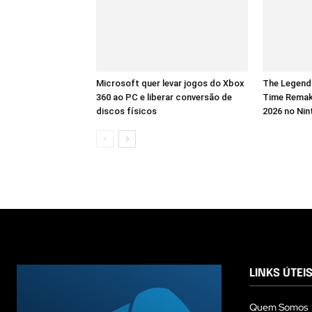
Microsoft quer levar jogos do Xbox
The Legend 
360 ao PC e liberar conversão de
Time Remak
discos físicos
2026 no Nin
LINKS ÚTEI
Quem Somos