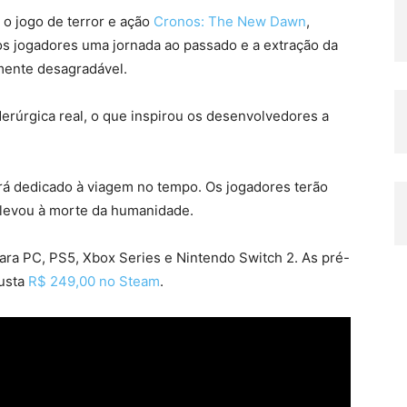
 o jogo de terror e ação
Cronos: The New Dawn
,
aos jogadores uma jornada ao passado e a extração da
mente desagradável.
derúrgica real, o que inspirou os desenvolvedores a
 dedicado à viagem no tempo. Os jogadores terão
 levou à morte da humanidade.
ara PC, PS5, Xbox Series e Nintendo Switch 2. As pré-
custa
R$ 249,00 no Steam
.