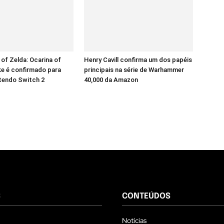
of Zelda: Ocarina of
Henry Cavill confirma um dos papéis
e é confirmado para
principais na série de Warhammer
tendo Switch 2
40,000 da Amazon
S
CONTEÚDOS
Notícias