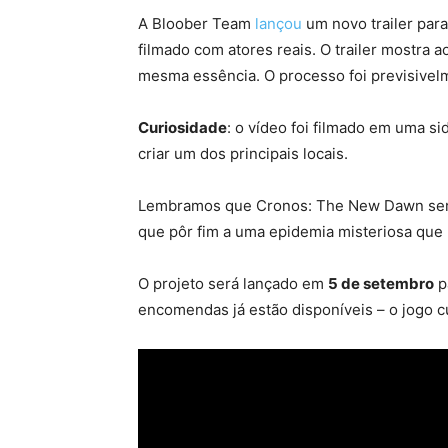
A Bloober Team
lançou
um novo trailer para
filmado com atores reais. O trailer mostra 
mesma essência. O processo foi previsivel
Curiosidade
: o vídeo foi filmado em uma si
criar um dos principais locais.
Lembramos que Cronos: The New Dawn será
que pôr fim a uma epidemia misteriosa que
O projeto será lançado em
5 de setembro
p
encomendas já estão disponíveis – o jogo 