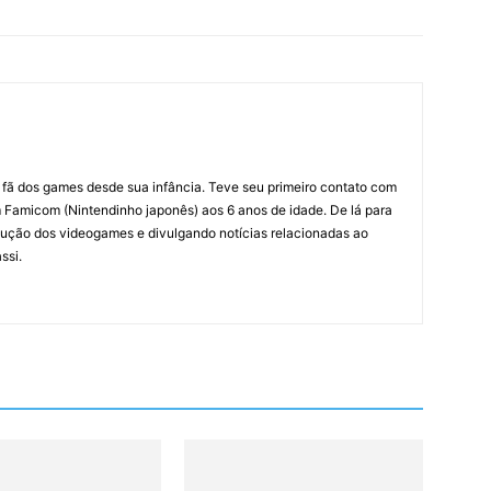
m fã dos games desde sua infância. Teve seu primeiro contato com
amicom (Nintendinho japonês) aos 6 anos de idade. De lá para
ção dos videogames e divulgando notícias relacionadas ao
ssi.