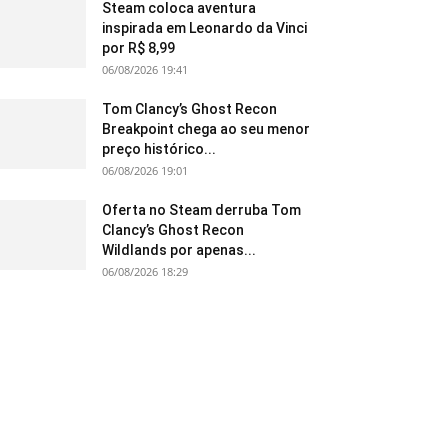
Steam coloca aventura
inspirada em Leonardo da Vinci
por R$ 8,99
06/08/2026 19:41
Tom Clancy’s Ghost Recon
Breakpoint chega ao seu menor
preço histórico...
06/08/2026 19:01
Oferta no Steam derruba Tom
Clancy’s Ghost Recon
Wildlands por apenas...
06/08/2026 18:29