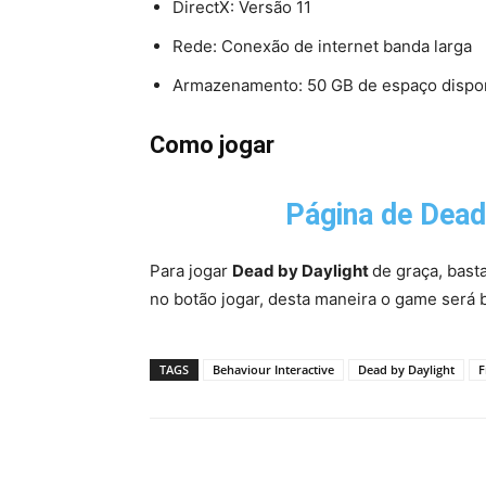
DirectX: Versão 11
Rede: Conexão de internet banda larga
Armazenamento: 50 GB de espaço dispo
Como jogar
Página de
Dead
Para jogar
Dead by Daylight
de graça, bast
no botão jogar, desta maneira o game será 
TAGS
Behaviour Interactive
Dead by Daylight
F