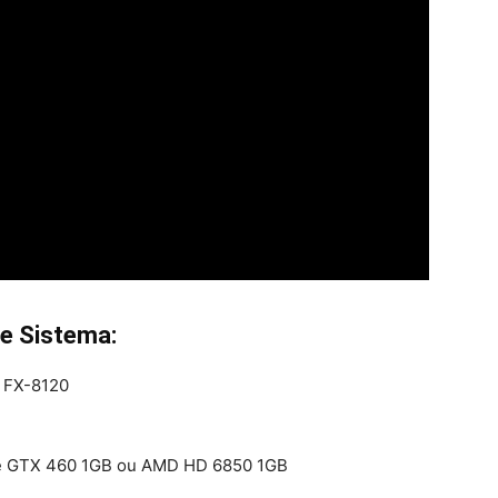
de Sistema:
D FX-8120
rce GTX 460 1GB ou AMD HD 6850 1GB