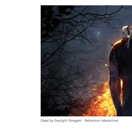
Dead by Daylight (Imagem - Behaviour Interactive).