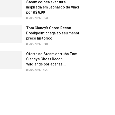
Steam coloca aventura
inspirada em Leonardo da Vinci
por R$ 8,99
06/08/2026 19:41
Tom Clancy’s Ghost Recon
Breakpoint chega ao seu menor
preço histórico...
06/08/2026 19:01
Oferta no Steam derruba Tom
Clancy’s Ghost Recon
Wildlands por apenas...
06/08/2026 18:29