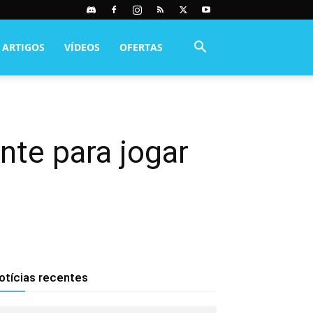
ARTIGOS
VÍDEOS
OFERTAS
nte para jogar
otícias recentes