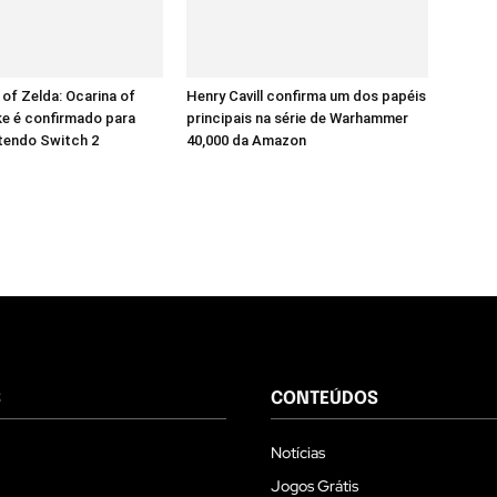
of Zelda: Ocarina of
Henry Cavill confirma um dos papéis
e é confirmado para
principais na série de Warhammer
tendo Switch 2
40,000 da Amazon
S
CONTEÚDOS
Notícias
Jogos Grátis