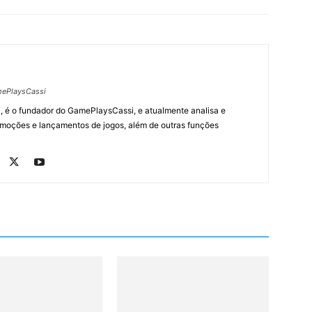
ePlaysCassi
, é o fundador do GamePlaysCassi, e atualmente analisa e
romoções e lançamentos de jogos, além de outras funções