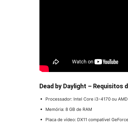
Dead by Daylight
– Requisitos 
Processador: Intel Core i3-4170 ou AM
Memória: 8 GB de RAM
Placa de vídeo: DX11 compatível GeFo