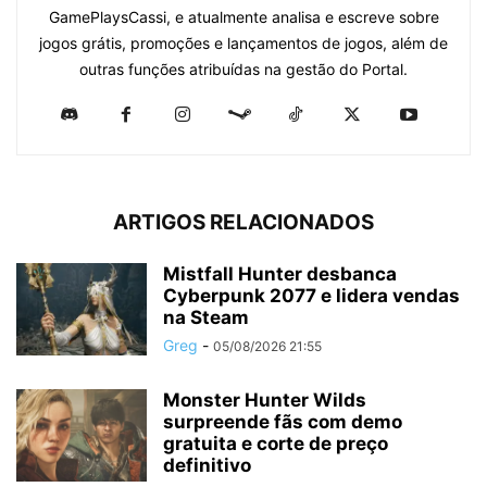
GamePlaysCassi, e atualmente analisa e escreve sobre
jogos grátis, promoções e lançamentos de jogos, além de
outras funções atribuídas na gestão do Portal.
ARTIGOS RELACIONADOS
Mistfall Hunter desbanca
Cyberpunk 2077 e lidera vendas
na Steam
Greg
-
05/08/2026 21:55
Monster Hunter Wilds
surpreende fãs com demo
gratuita e corte de preço
definitivo