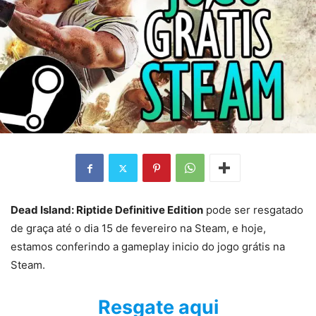
Dead Island: Riptide Definitive Edition
pode ser resgatado
de graça até o dia 15 de fevereiro na Steam, e hoje,
estamos conferindo a gameplay inicio do jogo grátis na
Steam.
Resgate aqui