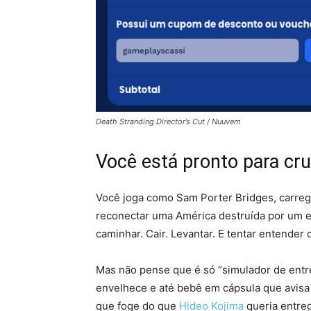
Death Stranding Director’s Cut / Nuuvem
Você está pronto para c
Você joga como Sam Porter Bridges, carreg
reconectar uma América destruída por um e
caminhar. Cair. Levantar. E tentar entender
Mas não pense que é só “simulador de entre
envelhece e até bebê em cápsula que avisa 
que foge do que
Hideo Kojima
queria entreg