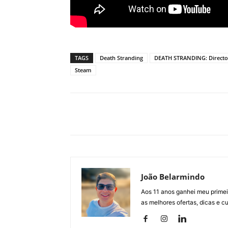
TAGS
Death Stranding
DEATH STRANDING: Director
Steam
João Belarmindo
Aos 11 anos ganhei meu primei
as melhores ofertas, dicas e 