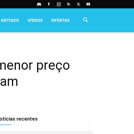
ARTIGOS
VÍDEOS
OFERTAS
 menor preço
eam
otícias recentes