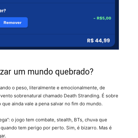
ruzar um mundo quebrado?
ando o peso, literalmente e emocionalmente, de
vento sobrenatural chamado Death Stranding. É sobre
 o que ainda vale a pena salvar no fim do mundo.
ga”: o jogo tem combate, stealth, BTs, chuva que
quando tem perigo por perto. Sim, é bizarro. Mas é
ar.