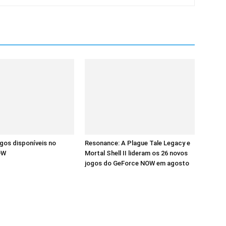
ogos disponíveis no
Resonance: A Plague Tale Legacy e
OW
Mortal Shell II lideram os 26 novos
jogos do GeForce NOW em agosto