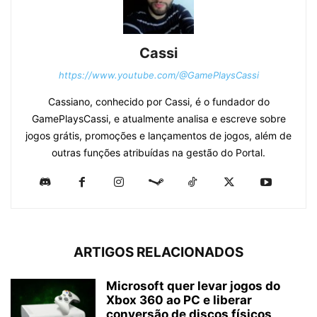
Cassi
https://www.youtube.com/@GamePlaysCassi
Cassiano, conhecido por Cassi, é o fundador do
GamePlaysCassi, e atualmente analisa e escreve sobre
jogos grátis, promoções e lançamentos de jogos, além de
outras funções atribuídas na gestão do Portal.
ARTIGOS RELACIONADOS
Microsoft quer levar jogos do
Xbox 360 ao PC e liberar
conversão de discos físicos