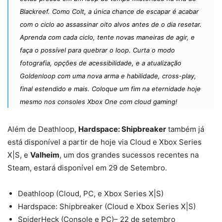
Blackreef. Como Colt, a única chance de escapar é acabar
com o ciclo ao assassinar oito alvos antes de o dia resetar.
Aprenda com cada ciclo, tente novas maneiras de agir, e
faça o possível para quebrar o loop. Curta o modo
fotografia, opções de acessibilidade, e a atualização
Goldenloop com uma nova arma e habilidade, cross-play,
final estendido e mais. Coloque um fim na eternidade hoje
mesmo nos consoles Xbox One com cloud gaming!
Além de Deathloop,
Hardspace: Shipbreaker
também já
está disponível a partir de hoje via Cloud e Xbox Series
X|S, e
Valheim
, um dos grandes sucessos recentes na
Steam, estará disponível em 29 de Setembro.
Deathloop (Cloud, PC, e Xbox Series X|S)
Hardspace: Shipbreaker (Cloud e Xbox Series X|S)
SpiderHeck (Console e PC)– 22 de setembro