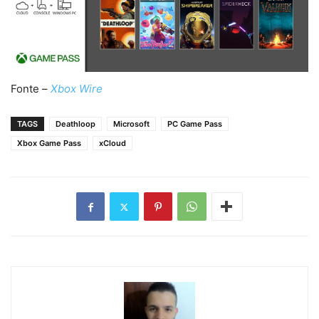
Fonte –
Xbox Wire
TAGS
Deathloop
Microsoft
PC Game Pass
Xbox Game Pass
xCloud