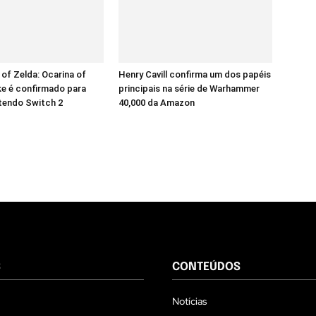
of Zelda: Ocarina of
Henry Cavill confirma um dos papéis
e é confirmado para
principais na série de Warhammer
tendo Switch 2
40,000 da Amazon
S
CONTEÚDOS
Notícias