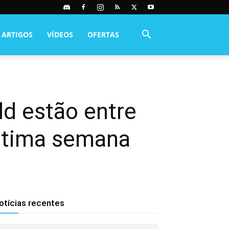
ARTIGOS
VÍDEOS
OFERTAS
d estão entre
última semana
otícias recentes