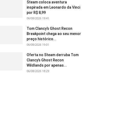
Steam coloca aventura
inspirada em Leonardo da Vinci
por R$ 8,99
06/08/2026 19:41
Tom Clancy’s Ghost Recon
Breakpoint chega ao seu menor
preço histórico...
06/08/2026 19:01
Oferta no Steam derruba Tom
Clancy’s Ghost Recon
Wildlands por apenas...
06/08/2026 18:29