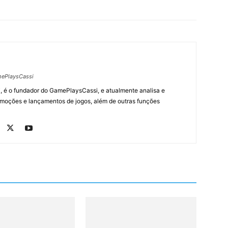
ePlaysCassi
, é o fundador do GamePlaysCassi, e atualmente analisa e
romoções e lançamentos de jogos, além de outras funções