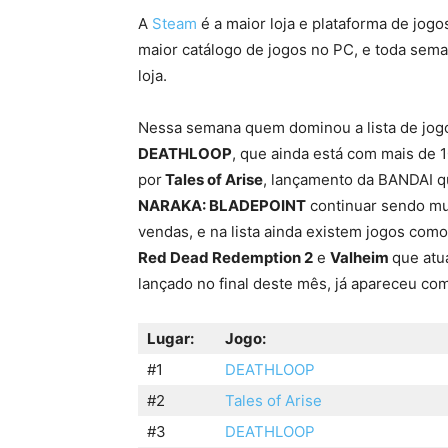
A
Steam
é a maior loja e plataforma de jogo
maior catálogo de jogos no PC, e toda sem
loja.
Nessa semana quem dominou a lista de jogo
DEATHLOOP
, que ainda está com mais de 
por
Tales of Arise
, lançamento da BANDAI q
NARAKA: BLADEPOINT
continuar sendo mu
vendas, e na lista ainda existem jogos co
Red Dead Redemption 2
e
Valheim
que atu
lançado no final deste mês, já apareceu co
Lugar:
Jogo:
#1
DEATHLOOP
#2
Tales of Arise
#3
DEATHLOOP