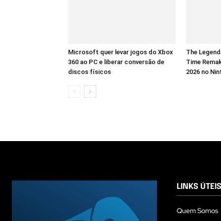
Microsoft quer levar jogos do Xbox
The Legend 
360 ao PC e liberar conversão de
Time Remak
discos físicos
2026 no Nin
LINKS ÚTEI
Quem Somos