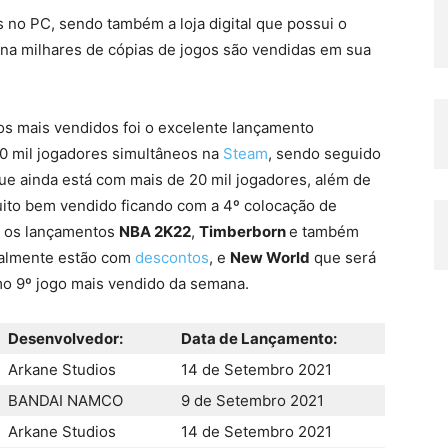
s no PC, sendo também a loja digital que possui o
ana milhares de cópias de jogos são vendidas em sua
s mais vendidos foi o excelente lançamento
10 mil jogadores simultâneos na
Steam
, sendo seguido
ue ainda está com mais de 20 mil jogadores, além de
ito bem vendido ficando com a 4º colocação de
mo os lançamentos
NBA 2K22
,
Timberborn
e também
almente estão com
descontos
, e
New World
que será
mo 9º jogo mais vendido da semana.
Desenvolvedor:
Data de Lançamento:
Arkane Studios
14 de Setembro 2021
BANDAI NAMCO
9 de Setembro 2021
Arkane Studios
14 de Setembro 2021