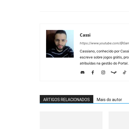
Cassi
https://www.youtube.com/@Gam
Cassiano, conhecido por Cassi
escreve sobre jogos grátis, p
atribuídas na gestão do Portal.
ARTIGOS RELACIONADOS
Mais do autor