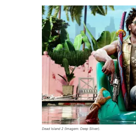
Dead Island 2 (Imagem: Deep Silver).