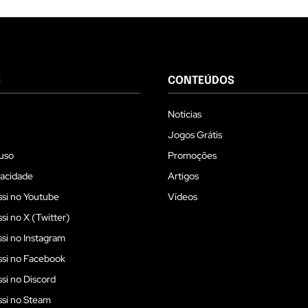
S
CONTEÚDOS
Notícias
Jogos Grátis
uso
Promoções
vacidade
Artigos
si no Youtube
Vídeos
i no X (Twitter)
i no Instagram
si no Facebook
i no Discord
si no Steam