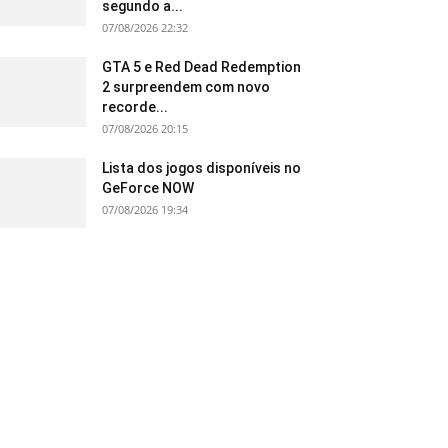
segundo a...
07/08/2026 22:32
GTA 5 e Red Dead Redemption
2 surpreendem com novo
recorde...
07/08/2026 20:15
Lista dos jogos disponíveis no
GeForce NOW
07/08/2026 19:34