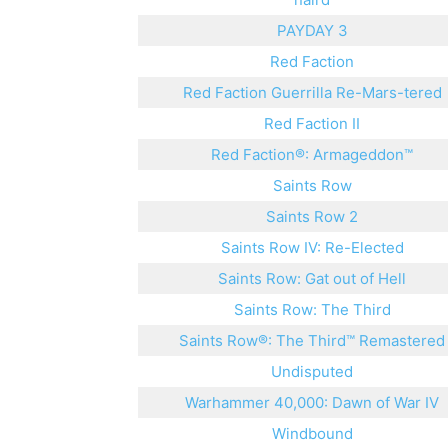
PAYDAY 3
Red Faction
Red Faction Guerrilla Re-Mars-tered
Red Faction II
Red Faction®: Armageddon™
Saints Row
Saints Row 2
Saints Row IV: Re-Elected
Saints Row: Gat out of Hell
Saints Row: The Third
Saints Row®: The Third™ Remastered
Undisputed
Warhammer 40,000: Dawn of War IV
Windbound