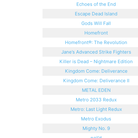
Echoes of the End
Escape Dead Island
Gods Will Fall
Homefront
Homefront®: The Revolution
Jane’s Advanced Strike Fighters
Killer is Dead – Nightmare Edition
Kingdom Come: Deliverance
Kingdom Come: Deliverance II
METAL EDEN
Metro 2033 Redux
Metro: Last Light Redux
Metro Exodus
Mighty No. 9
nail’d