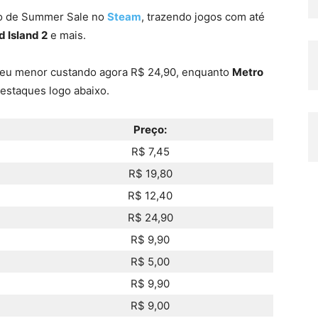
ão de Summer Sale no
Steam
, trazendo jogos com até
 Island 2
e mais.
eu menor custando agora R$ 24,90, enquanto
Metro
destaques logo abaixo.
Preço:
R$ 7,45
R$ 19,80
R$ 12,40
R$ 24,90
R$ 9,90
R$ 5,00
R$ 9,90
R$ 9,00