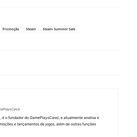
Promoção
Steam
Steam Summer Sale
ePlaysCassi
, é o fundador do GamePlaysCassi, e atualmente analisa e
romoções e lançamentos de jogos, além de outras funções