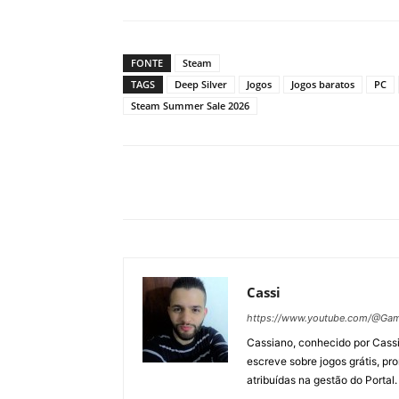
FONTE
Steam
TAGS
Deep Silver
Jogos
Jogos baratos
PC
Steam Summer Sale 2026
Cassi
https://www.youtube.com/@Gam
Cassiano, conhecido por Cassi
escreve sobre jogos grátis, p
atribuídas na gestão do Portal.