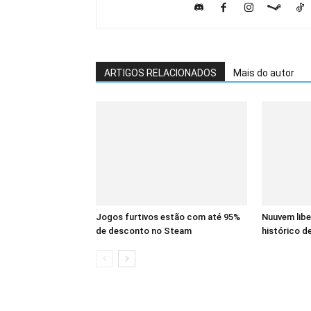
ARTIGOS RELACIONADOS
Mais do autor
Jogos furtivos estão com até 95%
Nuuvem lib
de desconto no Steam
histórico de