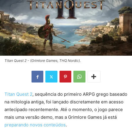
Titan Quest 2 - (Grimlore Games, THQ Nordic).
Titan Quest 2
, sequência do primeiro ARPG grego baseado
na mitologia antiga, foi lançado discretamente em acesso
antecipado recentemente. Até o momento, o jogo parece
mais uma versão demo, mas a Grimlore Games já está
preparando novos conteúdos
.