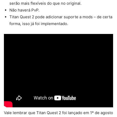
serão mais flexíveis do que no original.
Não haverá PvP.
Titan Quest 2 pode adicionar suporte a mods – de certa
forma, isso já foi implementado.
Vale lembrar que Titan Quest 2 foi lançado em 1º de agosto