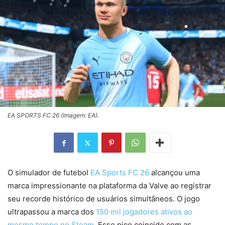
EA SPORTS FC 26 (Imagem: EA).
O simulador de futebol
EA Sports FC 26
alcançou uma
marca impressionante na plataforma da Valve ao registrar
seu recorde histórico de usuários simultâneos. O jogo
ultrapassou a marca dos
150 mil jogadores ativos ao
mesmo tempo no Steam
. Esse pico coincide com as