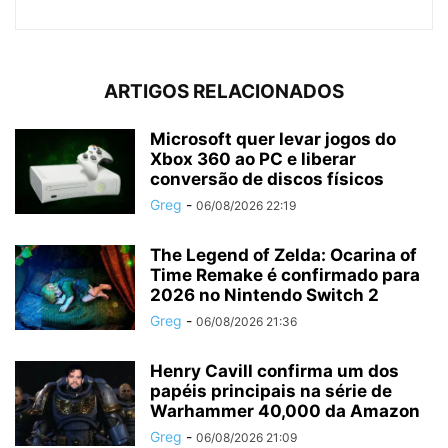
ARTIGOS RELACIONADOS
Microsoft quer levar jogos do
Xbox 360 ao PC e liberar
conversão de discos físicos
Greg
-
06/08/2026 22:19
The Legend of Zelda: Ocarina of
Time Remake é confirmado para
2026 no Nintendo Switch 2
Greg
-
06/08/2026 21:36
Henry Cavill confirma um dos
papéis principais na série de
Warhammer 40,000 da Amazon
Greg
-
06/08/2026 21:09