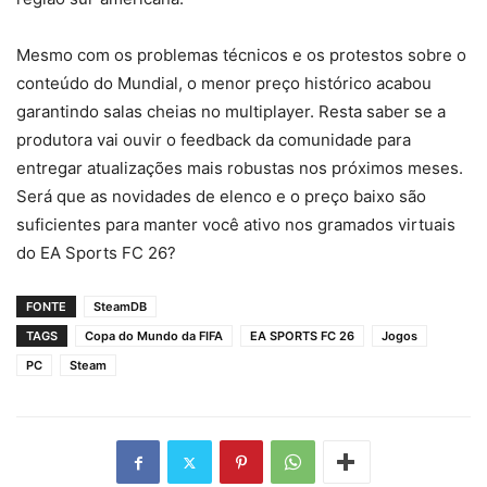
Mesmo com os problemas técnicos e os protestos sobre o
conteúdo do Mundial, o menor preço histórico acabou
garantindo salas cheias no multiplayer. Resta saber se a
produtora vai ouvir o feedback da comunidade para
entregar atualizações mais robustas nos próximos meses.
Será que as novidades de elenco e o preço baixo são
suficientes para manter você ativo nos gramados virtuais
do EA Sports FC 26?
FONTE
SteamDB
TAGS
Copa do Mundo da FIFA
EA SPORTS FC 26
Jogos
PC
Steam