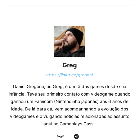
Greg
https://linktr.ee/gregdnl
Daniel Gregório, ou Greg, é um fã dos games desde sua
infância. Teve seu primeiro contato com videogame quando
ganhou um Famicom (Nintendinho japonês) aos 6 anos de
idade. De lá para cá, vem acompanhando a evolução dos
videogames e divulgando notícias relacionadas ao assunto
aqui no Gameplays Cassi.