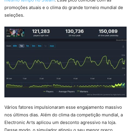
promoções atuais e o clima do grande torneio mundial de
seleções.
Vários fatores impulsionaram esse engajamento massivo
nos últimos dias. Além do clima da competição mundial, a
Electronic Arts aplicou um desconto agressivo na loja.
Desse modo, o simulador atingiu o seu menor preço