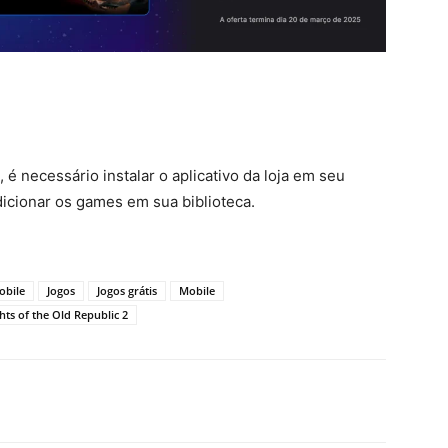
, é necessário instalar o aplicativo da loja em seu
dicionar os games em sua biblioteca.
obile
Jogos
Jogos grátis
Mobile
hts of the Old Republic 2