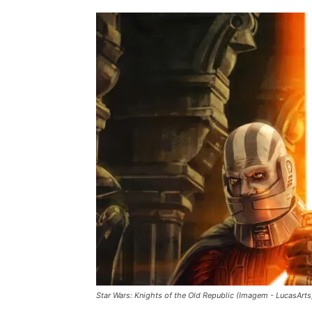
Star Wars: Knights of the Old Republic (Imagem - LucasArts