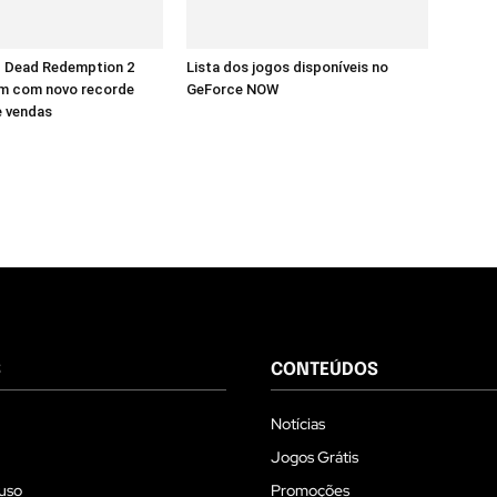
d Dead Redemption 2
Lista dos jogos disponíveis no
m com novo recorde
GeForce NOW
e vendas
S
CONTEÚDOS
Notícias
Jogos Grátis
uso
Promoções