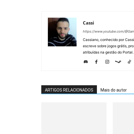
Cassi
https://www.youtube.com/@Gam
Cassiano, conhecido por Cassi
escreve sobre jogos grátis, p
atribuídas na gestão do Portal.
ARTIGOS RELACIONADOS
Mais do autor