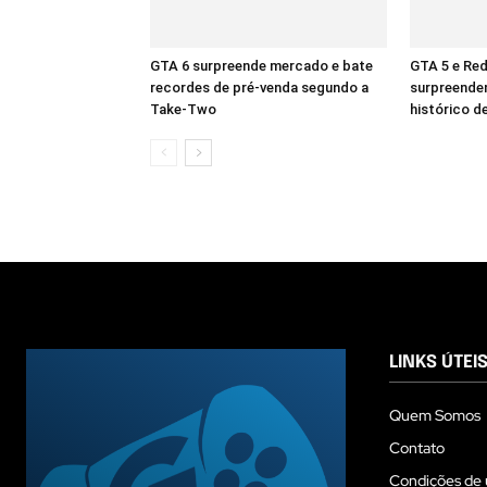
GTA 6 surpreende mercado e bate
GTA 5 e Re
recordes de pré-venda segundo a
surpreende
Take-Two
histórico d
LINKS ÚTEI
Quem Somos
Contato
Condições de 