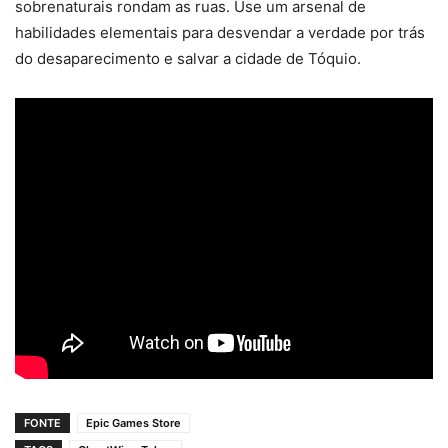
sobrenaturais rondam as ruas. Use um arsenal de
habilidades elementais para desvendar a verdade por trás
do desaparecimento e salvar a cidade de Tóquio.
FONTE
Epic Games Store