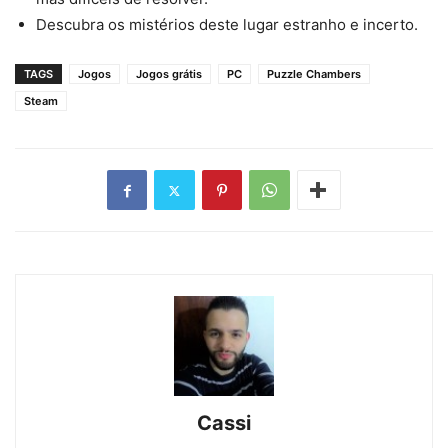
Descubra os mistérios deste lugar estranho e incerto.
TAGS
Jogos
Jogos grátis
PC
Puzzle Chambers
Steam
Cassi