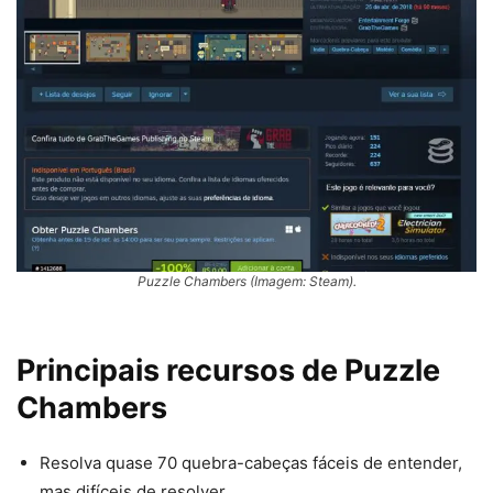
Puzzle Chambers (Imagem: Steam).
Principais recursos de
Puzzle
Chambers
Resolva quase 70 quebra-cabeças fáceis de entender,
mas difíceis de resolver.