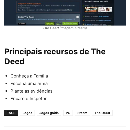
The Deed (Imagem: Steam).
Principais recursos de
The
Deed
Conheça a Família
Escolha uma arma
Plante as evidências
Encare o Inspetor
TAGS
Jogos
Jogos grátis
PC
Steam
The Deed