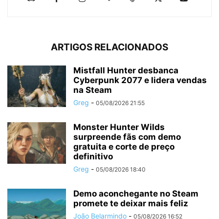
ARTIGOS RELACIONADOS
Mistfall Hunter desbanca
Cyberpunk 2077 e lidera vendas
na Steam
Greg
-
05/08/2026 21:55
Monster Hunter Wilds
surpreende fãs com demo
gratuita e corte de preço
definitivo
Greg
-
05/08/2026 18:40
Demo aconchegante no Steam
promete te deixar mais feliz
João Belarmindo
-
05/08/2026 16:52