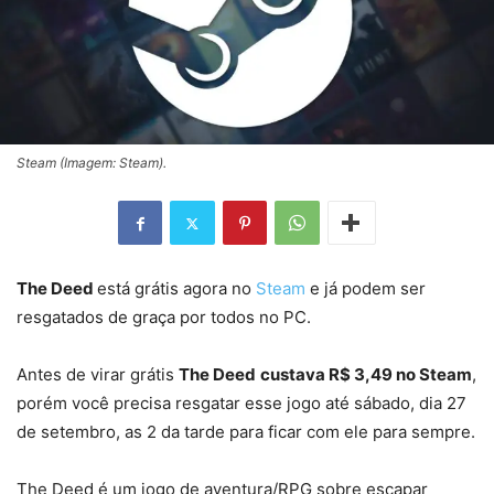
Steam (Imagem: Steam).
The Deed
está grátis agora no
Steam
e já podem ser
resgatados de graça por todos no PC.
Antes de virar grátis
The Deed
custava R$ 3,49 no Steam
,
porém você precisa resgatar esse jogo até sábado, dia 27
de setembro, as 2 da tarde para ficar com ele para sempre.
The Deed é um jogo de aventura/RPG sobre escapar