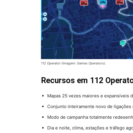
112 Operator (Imagem: Games Operators).
Recursos em
112 Operat
Mapas 25 vezes maiores e expansíveis 
Conjunto inteiramente novo de ligações
Modo de campanha totalmente redesenhad
Dia e noite, clima, estações e tráfego ag