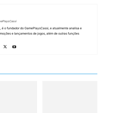
ePlaysCassi
, é o fundador do GamePlaysCassi, e atualmente analisa e
romoções e lançamentos de jogos, além de outras funções