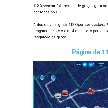
112 Operator
foi liberado de graça agora na
por todos no PC.
Antes de virar grátis 112 Operator
custava 
resgatar ele até o dia 14 de agosto para o j
resgatado de graça.
Página de
11