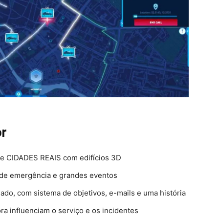
or
de CIDADES REAIS com edifícios 3D
 de emergência e grandes eventos
o, com sistema de objetivos, e-mails e uma história
ora influenciam o serviço e os incidentes