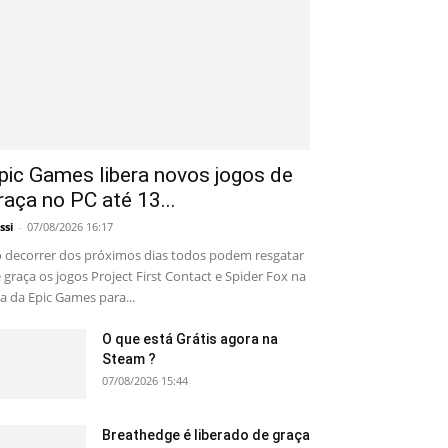
pic Games libera novos jogos de
raça no PC até 13...
ssi
-
07/08/2026 16:17
 decorrer dos próximos dias todos podem resgatar
 graça os jogos Project First Contact e Spider Fox na
ja da Epic Games para...
O que está Grátis agora na
Steam ?
07/08/2026 15:44
Breathedge é liberado de graça