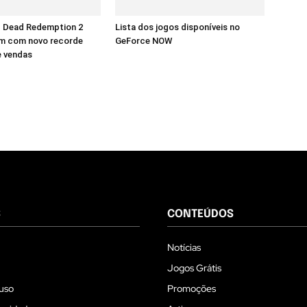
d Dead Redemption 2
Lista dos jogos disponíveis no
m com novo recorde
GeForce NOW
e vendas
S
CONTEÚDOS
Notícias
Jogos Grátis
uso
Promoções