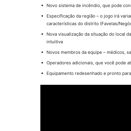
Novo sistema de incêndio, que pode cons
Especificação da região – o jogo irá var
características do distrito (Favelas/Negóc
Nova visualização da situação do local d
intuitiva
Novos membros da equipe – médicos, sar
Operadores adicionais, que você pode atri
Equipamento redesenhado e pronto para 