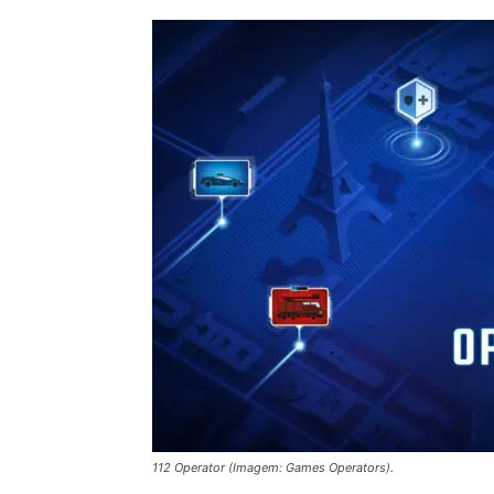
112 Operator (Imagem: Games Operators).