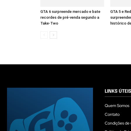
GTA 6 surpreende mercado e bate
GTA 5 e Re
recordes de pré-venda segundo a
surpreende
Take-Two
histórico d
LINKS ÚTEI
Quem Somos
Contato
Condições de 