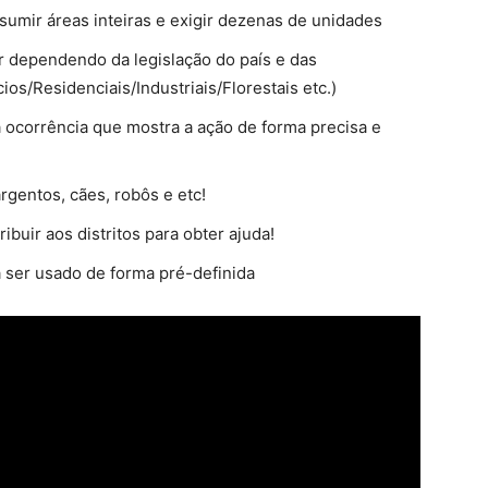
umir áreas inteiras e exigir dezenas de unidades
iar dependendo da legislação do país e das
ios/Residenciais/Industriais/Florestais etc.)
a ocorrência que mostra a ação de forma precisa e
gentos, cães, robôs e etc!
buir aos distritos para obter ajuda!
ser usado de forma pré-definida