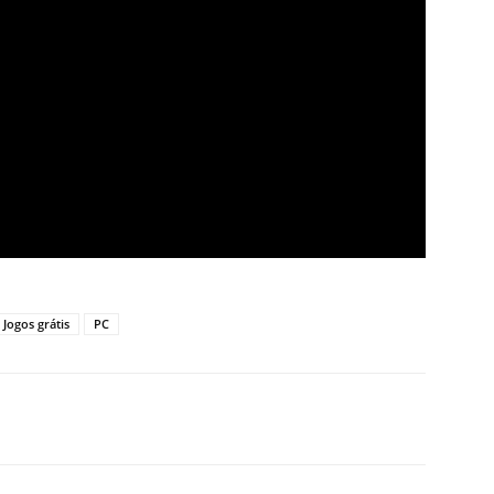
Jogos grátis
PC