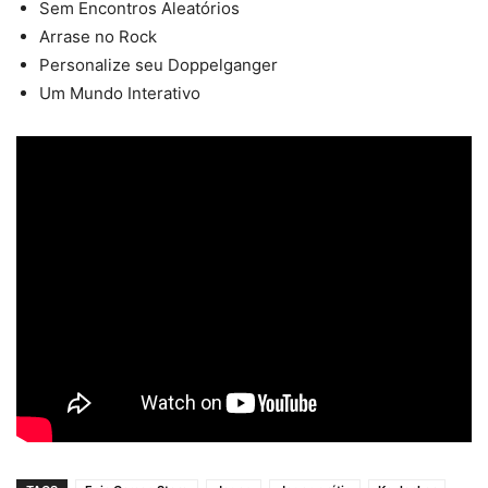
Sem Encontros Aleatórios
Arrase no Rock
Personalize seu Doppelganger
Um Mundo Interativo