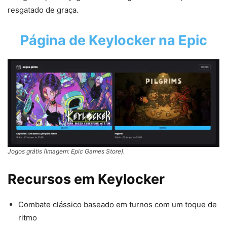
resgatado de graça.
Página de
Keylocker
na Epic
Jogos grátis (Imagem: Epic Games Store).
Recursos em
Keylocker
Combate clássico baseado em turnos com um toque de
ritmo