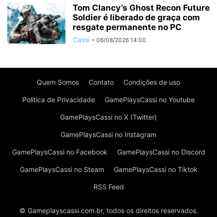
Tom Clancy’s Ghost Recon Future
Soldier é liberado de graça com
resgate permanente no PC
Cassi
-
06/08/2026 14:00
Quem Somos
Contato
Condições de uso
Política de Privacidade
GamePlaysCassi no Youtube
GamePlaysCassi no X (Twitter)
GamePlaysCassi no Instagram
GamePlaysCassi no Facebook
GamePlaysCassi no Discord
GamePlaysCassi no Steam
GamePlaysCassi no Tiktok
RSS Feed
© Gameplayscassi.com.br, todos os direitos reservados.