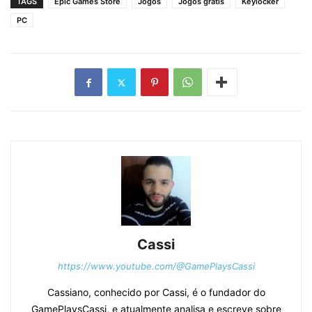
TAGS
Epic Games Store
Jogos
Jogos grátis
Keylocker
PC
Cassi
https://www.youtube.com/@GamePlaysCassi
Cassiano, conhecido por Cassi, é o fundador do
GamePlaysCassi, e atualmente analisa e escreve sobre