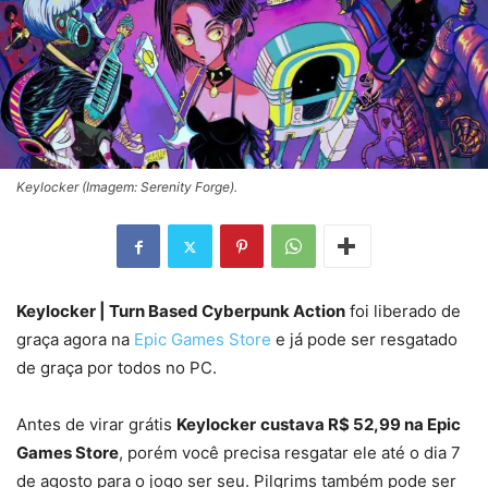
Keylocker (Imagem: Serenity Forge).
Keylocker | Turn Based Cyberpunk Action
foi liberado de
graça agora na
Epic Games Store
e já pode ser resgatado
de graça por todos no PC.
Antes de virar grátis
Keylocker
custava R$ 52,99 na Epic
Games Store
, porém você precisa resgatar ele até o dia 7
de agosto para o jogo ser seu. Pilgrims também pode ser