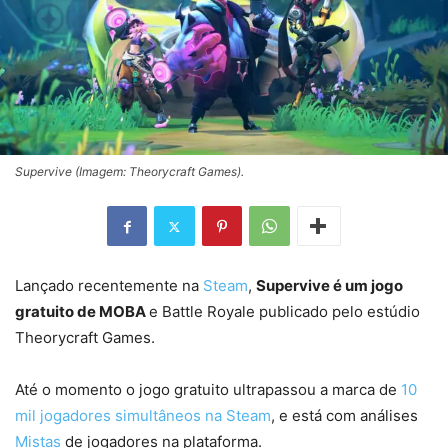
Supervive (Imagem: Theorycraft Games).
Lançado recentemente na
Steam
,
Supervive é um jogo
gratuito de MOBA
e Battle Royale publicado pelo estúdio
Theorycraft Games.
Até o momento o jogo gratuito ultrapassou a marca de
10
mil jogadores simultâneos na Steam
, e está com análises
Mistas
de jogadores na plataforma.