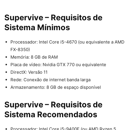
Supervive
– Requisitos de
Sistema Mínimos
Processador: Intel Core i5-4670 (ou equivalente a AMD
FX-8350)
Memória: 8 GB de RAM
Placa de vídeo: Nvidia GTX 770 ou equivalente
DirectX: Versão 11
Rede: Conexão de internet banda larga
Armazenamento: 8 GB de espaço disponível
Supervive
– Requisitos de
Sistema Recomendados
Processador: Intel Core i5-9400F (ou AMD Ryzen 5