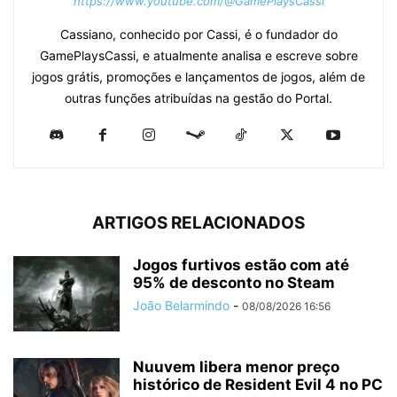
https://www.youtube.com/@GamePlaysCassi
Cassiano, conhecido por Cassi, é o fundador do
GamePlaysCassi, e atualmente analisa e escreve sobre
jogos grátis, promoções e lançamentos de jogos, além de
outras funções atribuídas na gestão do Portal.
ARTIGOS RELACIONADOS
Jogos furtivos estão com até
95% de desconto no Steam
João Belarmindo
-
08/08/2026 16:56
Nuuvem libera menor preço
histórico de Resident Evil 4 no PC