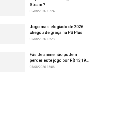
Steam ?
05/08/2026 15:24
Jogo mais elogiado de 2026
chegou de graça na PS Plus
05/08/2026 15:23
Fãs de anime não podem
perder este jogo por R$ 13,19...
05/08/2026 15:06