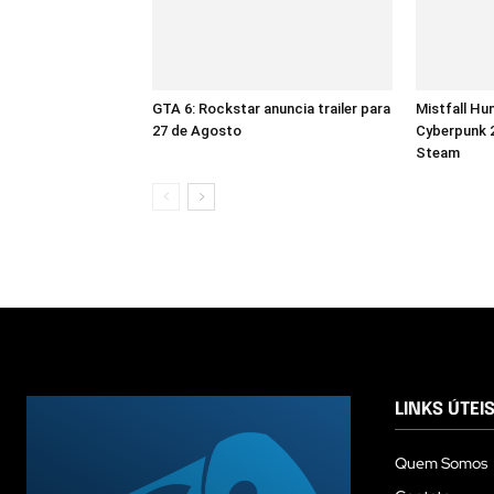
GTA 6: Rockstar anuncia trailer para
Mistfall Hu
27 de Agosto
Cyberpunk 2
Steam
LINKS ÚTEI
Quem Somos