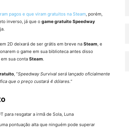
ram pagos e que viram gratuitos na Steam
, porém,
to inverso, já que o
game gratuito
Speedway
ja.
 em 2D deixará de ser grátis em breve na
Steam
, e
ionarem o game em sua biblioteca antes disso
e em sua conta
Steam
.
ratuito
, “
Speedway Survival será lançado oficialmente
fica que o preço custará 4 dólares.
“
to
T para resgatar a irmã de Sola, Luna
ça uma pontuação alta que ninguém pode superar