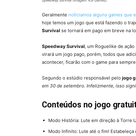
Speedway Survival (Imagem: KSI Games).
Geralmente
noticiamos alguns games que e
hoje temos um jogo que está fazendo o traje
Survival
se tornará em pago em breve na lo
Speedway Survival
, um Roguelike de ação
virará um jogo pago, porém, todos que adic
acontecer, ficarão com o game para sempr
Segundo o estúdio responsável pelo
jogo g
em 30 de setembro. Infelizmente, isso signi
Conteúdos no jogo gratui
Modo História: Lute em direção à Torre U
Modo Infinito: Lute até o fim! Estabele