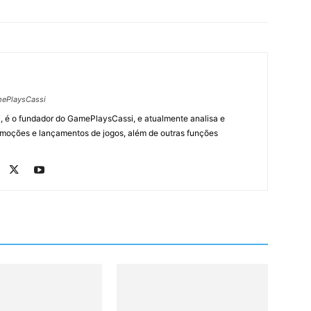
ePlaysCassi
, é o fundador do GamePlaysCassi, e atualmente analisa e
romoções e lançamentos de jogos, além de outras funções