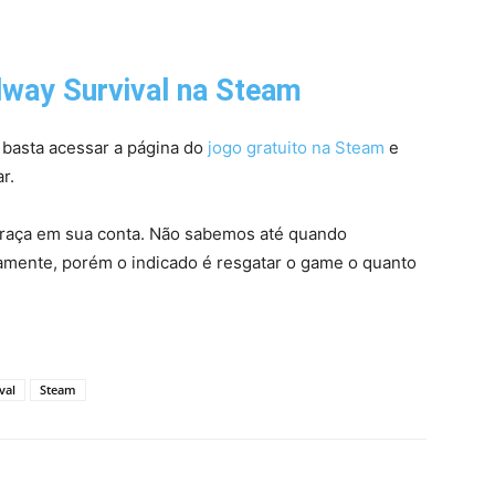
way Survival na Steam
basta acessar a página do
jogo gratuito na Steam
e
r.
graça em sua conta. Não sabemos até quando
tamente, porém o indicado é resgatar o game o quanto
val
Steam