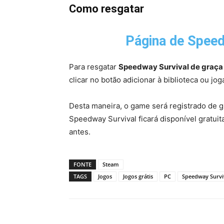
Como resgatar
Página de Speed
Para resgatar
Speedway Survival de graça
clicar no botão adicionar à biblioteca ou joga
Desta maneira, o game será registrado de 
Speedway Survival ficará disponível gratui
antes.
FONTE
Steam
TAGS
Jogos
Jogos grátis
PC
Speedway Survi