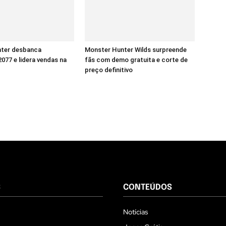
nter desbanca
Monster Hunter Wilds surpreende
077 e lidera vendas na
fãs com demo gratuita e corte de
preço definitivo
S
CONTEÚDOS
Notícias