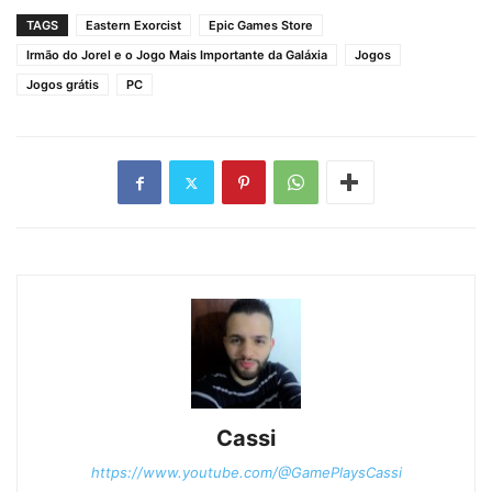
TAGS
Eastern Exorcist
Epic Games Store
Irmão do Jorel e o Jogo Mais Importante da Galáxia
Jogos
Jogos grátis
PC
Cassi
https://www.youtube.com/@GamePlaysCassi