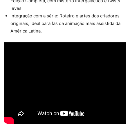
Edição Completa, com mistério intergaláctico e twists
leves.
Integração com a série: Roteiro e artes dos criadores
originais, ideal para fãs da animação mais assistida da
América Latina.