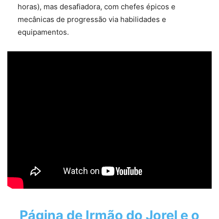
horas), mas desafiadora, com chefes épicos e
mecânicas de progressão via habilidades e
equipamentos.
Página de
Irmão do Jorel e o